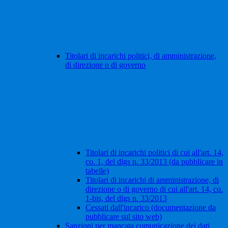
Titolari di incarichi politici, di amministrazione,
di direzione o di governo
Titolari di incarichi politici di cui all'art. 14,
co. 1, del dlgs n. 33/2013 (da pubblicare in
tabelle)
Titolari di incarichi di amministrazione, di
direzione o di governo di cui all'art. 14, co.
1-bis, del dlgs n. 33/2013
Cessati dall'incarico (documentazione da
pubblicare sul sito web)
Sanzioni per mancata comunicazione dei dati