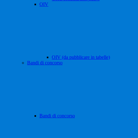
OIV
OIV (da pubblicare in tabelle)
Bandi di concorso
Bandi di concorso