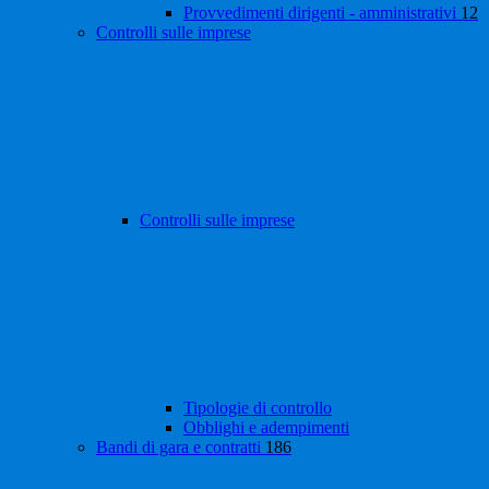
Provvedimenti dirigenti - amministrativi
12
Controlli sulle imprese
Controlli sulle imprese
Tipologie di controllo
Obblighi e adempimenti
Bandi di gara e contratti
186