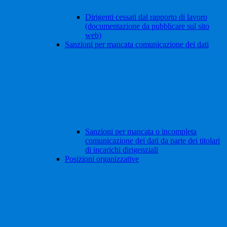
Dirigenti cessati dal rapporto di lavoro
(documentazione da pubblicare sul sito
web)
Sanzioni per mancata comunicazione dei dati
Sanzioni per mancata o incompleta
comunicazione dei dati da parte dei titolari
di incarichi dirigenziali
Posizioni organizzative