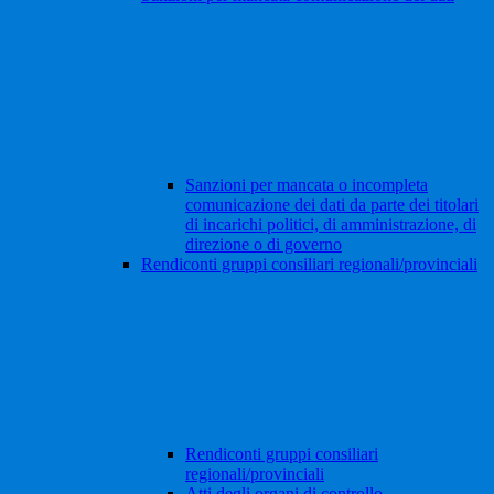
Sanzioni per mancata o incompleta
comunicazione dei dati da parte dei titolari
di incarichi politici, di amministrazione, di
direzione o di governo
Rendiconti gruppi consiliari regionali/provinciali
Rendiconti gruppi consiliari
regionali/provinciali
Atti degli organi di controllo