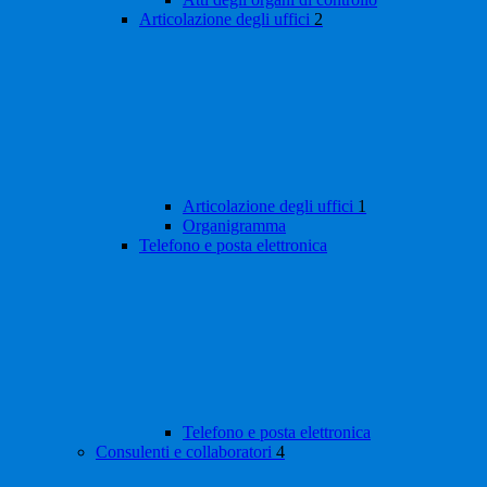
Articolazione degli uffici
2
Articolazione degli uffici
1
Organigramma
Telefono e posta elettronica
Telefono e posta elettronica
Consulenti e collaboratori
4