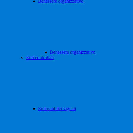
Benessere organizzativo
Benessere organizzativo
Enti controllati
Enti pubblici vigilati