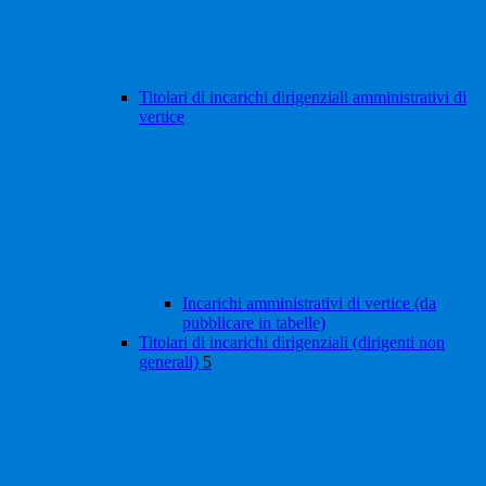
Titolari di incarichi dirigenziali amministrativi di
vertice
Incarichi amministrativi di vertice (da
pubblicare in tabelle)
Titolari di incarichi dirigenziali (dirigenti non
generali)
5