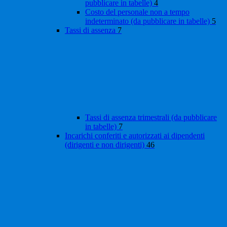
pubblicare in tabelle)
4
Costo del personale non a tempo
indeterminato (da pubblicare in tabelle)
5
Tassi di assenza
7
Tassi di assenza trimestrali (da pubblicare
in tabelle)
7
Incarichi conferiti e autorizzati ai dipendenti
(dirigenti e non dirigenti)
46