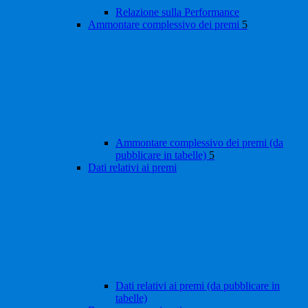
Relazione sulla Performance
Ammontare complessivo dei premi
5
Ammontare complessivo dei premi (da
pubblicare in tabelle)
5
Dati relativi ai premi
Dati relativi ai premi (da pubblicare in
tabelle)