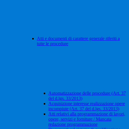
Atti e documenti di carattere generale riferiti a
tutte le procedure
Automatizzazione delle procedure (Art. 37
del d.lgs. 33/2013)
Acquisizione interesse realizzazione opere
incompiute (Art. 37 del d.lgs. 33/2013)
Atti relativi alla programmazione di lavori,
opere, servizi e forniture / Mancata
redazione programmazione