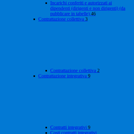
Incarichi conferiti e autorizzati ai
dipendenti (dirigenti e non dirigenti) (da
pubblicare in tabelle)
46
Contrattazione collettiva
3
Contrattazione collettiva
2
Contrattazione integrativa
9
Contratti integrativi
9
Costi contratti integrativi