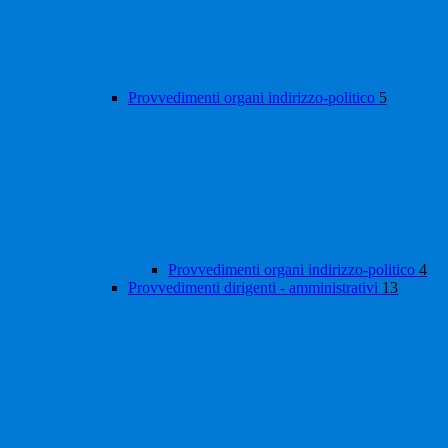
Provvedimenti organi indirizzo-politico
5
Provvedimenti organi indirizzo-politico
4
Provvedimenti dirigenti - amministrativi
13