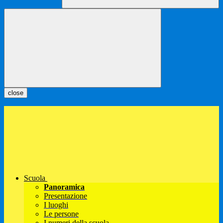
close
Scuola
Panoramica
Presentazione
I luoghi
Le persone
I numeri della scuola