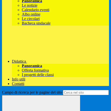
Panoramica
Le notizie
Calendario eventi
Albo online
Le circolari
Bacheca sindacale
Didattica
Panoramica
Offerta formativa
I progetti delle classi
Info utili
Contatti
Campo di ricerca per le pagine del sito