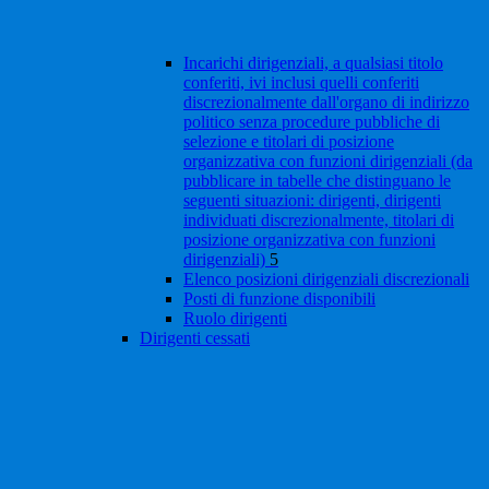
Incarichi dirigenziali, a qualsiasi titolo
conferiti, ivi inclusi quelli conferiti
discrezionalmente dall'organo di indirizzo
politico senza procedure pubbliche di
selezione e titolari di posizione
organizzativa con funzioni dirigenziali (da
pubblicare in tabelle che distinguano le
seguenti situazioni: dirigenti, dirigenti
individuati discrezionalmente, titolari di
posizione organizzativa con funzioni
dirigenziali)
5
Elenco posizioni dirigenziali discrezionali
Posti di funzione disponibili
Ruolo dirigenti
Dirigenti cessati