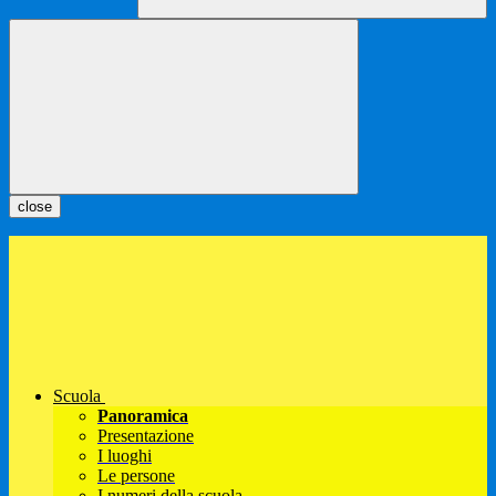
close
Scuola
Panoramica
Presentazione
I luoghi
Le persone
I numeri della scuola