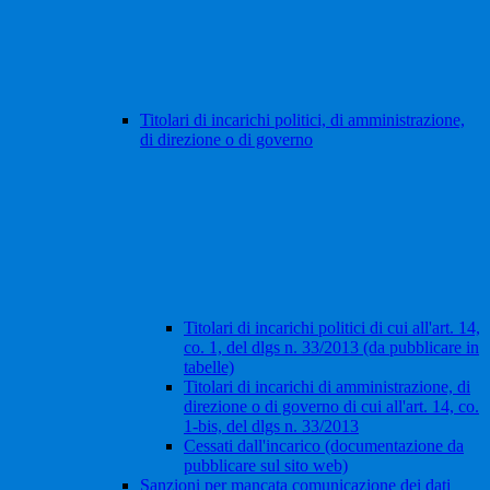
Titolari di incarichi politici, di amministrazione,
di direzione o di governo
Titolari di incarichi politici di cui all'art. 14,
co. 1, del dlgs n. 33/2013 (da pubblicare in
tabelle)
Titolari di incarichi di amministrazione, di
direzione o di governo di cui all'art. 14, co.
1-bis, del dlgs n. 33/2013
Cessati dall'incarico (documentazione da
pubblicare sul sito web)
Sanzioni per mancata comunicazione dei dati