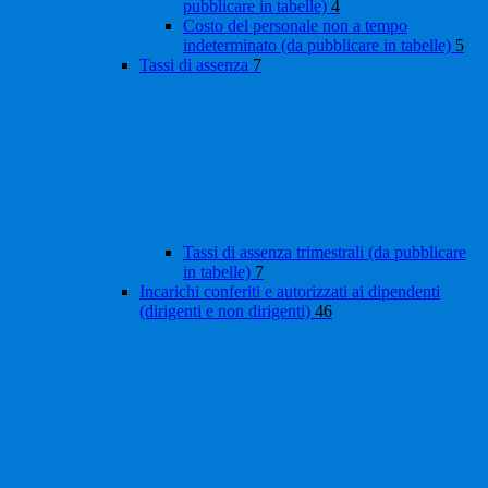
pubblicare in tabelle)
4
Costo del personale non a tempo
indeterminato (da pubblicare in tabelle)
5
Tassi di assenza
7
Tassi di assenza trimestrali (da pubblicare
in tabelle)
7
Incarichi conferiti e autorizzati ai dipendenti
(dirigenti e non dirigenti)
46