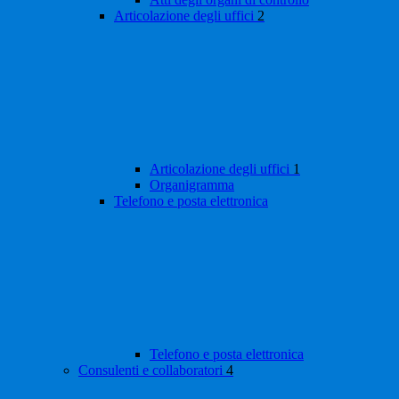
Articolazione degli uffici
2
Articolazione degli uffici
1
Organigramma
Telefono e posta elettronica
Telefono e posta elettronica
Consulenti e collaboratori
4