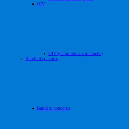
OIV
OIV (da pubblicare in tabelle)
Bandi di concorso
Bandi di concorso