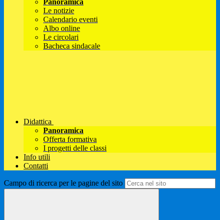
Panoramica
Le notizie
Calendario eventi
Albo online
Le circolari
Bacheca sindacale
Didattica
Panoramica
Offerta formativa
I progetti delle classi
Info utili
Contatti
Campo di ricerca per le pagine del sito