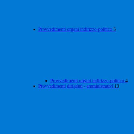
Provvedimenti organi indirizzo-politico
5
Provvedimenti organi indirizzo-politico
4
Provvedimenti dirigenti - amministrativi
13