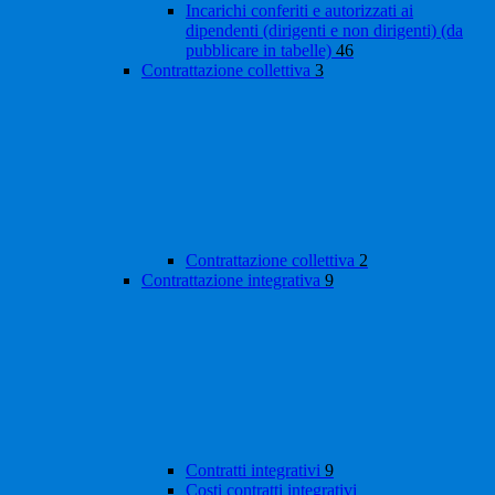
Incarichi conferiti e autorizzati ai
dipendenti (dirigenti e non dirigenti) (da
pubblicare in tabelle)
46
Contrattazione collettiva
3
Contrattazione collettiva
2
Contrattazione integrativa
9
Contratti integrativi
9
Costi contratti integrativi