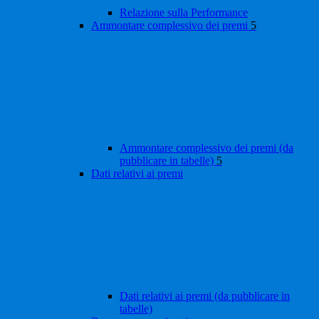
Relazione sulla Performance
Ammontare complessivo dei premi
5
Ammontare complessivo dei premi (da
pubblicare in tabelle)
5
Dati relativi ai premi
Dati relativi ai premi (da pubblicare in
tabelle)