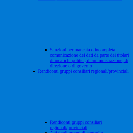
Sanzioni per mancata o incompleta
comunicazione dei dati da parte dei titolari
di incarichi politici, di amministrazione, di
direzione o di governo
Rendiconti gruppi consiliari regionali/provinciali
Rendiconti gruppi consiliari
regionali/provinciali
Atti degli organi di controllo