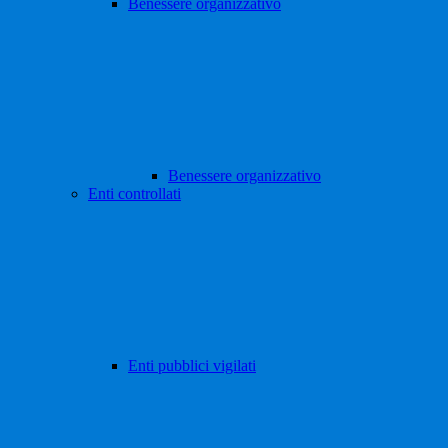
Benessere organizzativo
Benessere organizzativo
Enti controllati
Enti pubblici vigilati