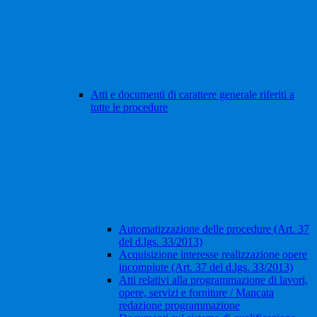
Atti e documenti di carattere generale riferiti a
tutte le procedure
Automatizzazione delle procedure (Art. 37
del d.lgs. 33/2013)
Acquisizione interesse realizzazione opere
incompiute (Art. 37 del d.lgs. 33/2013)
Atti relativi alla programmazione di lavori,
opere, servizi e forniture / Mancata
redazione programmazione