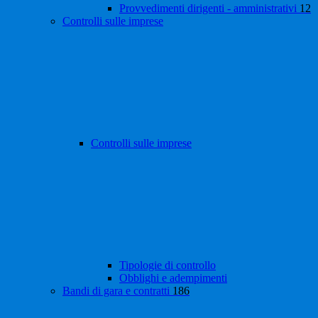
Provvedimenti dirigenti - amministrativi
12
Controlli sulle imprese
Controlli sulle imprese
Tipologie di controllo
Obblighi e adempimenti
Bandi di gara e contratti
186