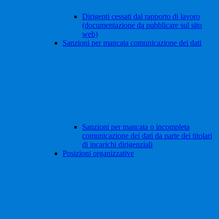
Dirigenti cessati dal rapporto di lavoro
(documentazione da pubblicare sul sito
web)
Sanzioni per mancata comunicazione dei dati
Sanzioni per mancata o incompleta
comunicazione dei dati da parte dei titolari
di incarichi dirigenziali
Posizioni organizzative