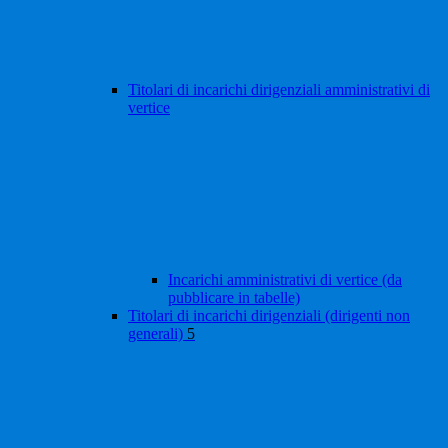
Titolari di incarichi dirigenziali amministrativi di
vertice
Incarichi amministrativi di vertice (da
pubblicare in tabelle)
Titolari di incarichi dirigenziali (dirigenti non
generali)
5