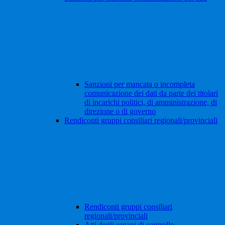
Sanzioni per mancata o incompleta
comunicazione dei dati da parte dei titolari
di incarichi politici, di amministrazione, di
direzione o di governo
Rendiconti gruppi consiliari regionali/provinciali
Rendiconti gruppi consiliari
regionali/provinciali
Atti degli organi di controllo