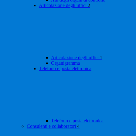
Articolazione degli uffici
2
Articolazione degli uffici
1
Organigramma
Telefono e posta elettronica
Telefono e posta elettronica
Consulenti e collaboratori
4