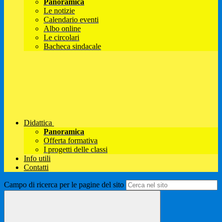
Panoramica
Le notizie
Calendario eventi
Albo online
Le circolari
Bacheca sindacale
Didattica
Panoramica
Offerta formativa
I progetti delle classi
Info utili
Contatti
Campo di ricerca per le pagine del sito