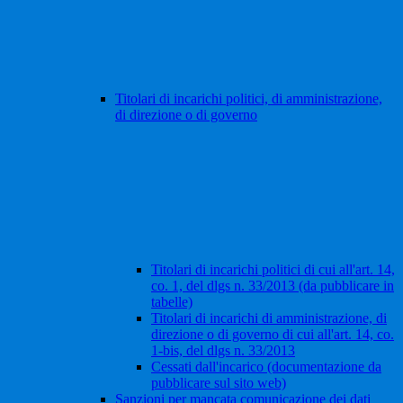
Titolari di incarichi politici, di amministrazione,
di direzione o di governo
Titolari di incarichi politici di cui all'art. 14,
co. 1, del dlgs n. 33/2013 (da pubblicare in
tabelle)
Titolari di incarichi di amministrazione, di
direzione o di governo di cui all'art. 14, co.
1-bis, del dlgs n. 33/2013
Cessati dall'incarico (documentazione da
pubblicare sul sito web)
Sanzioni per mancata comunicazione dei dati