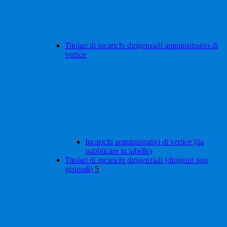
Titolari di incarichi dirigenziali amministrativi di
vertice
Incarichi amministrativi di vertice (da
pubblicare in tabelle)
Titolari di incarichi dirigenziali (dirigenti non
generali)
5