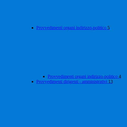
Provvedimenti organi indirizzo-politico
5
Provvedimenti organi indirizzo-politico
4
Provvedimenti dirigenti - amministrativi
13