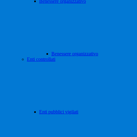
Benessere organizzativo
Benessere organizzativo
Enti controllati
Enti pubblici vigilati