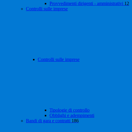
Provvedimenti dirigenti - amministrativi
12
Controlli sulle imprese
Controlli sulle imprese
Tipologie di controllo
Obblighi e adempimenti
Bandi di gara e contratti
186