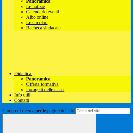
Panoramica
Le notizie
Calendario eventi
Albo online
Le circolari
Bacheca sindacale
Didattica
Panoramica
Offerta formativa
I progetti delle classi
Info utili
Contatti
Campo di ricerca per le pagine del sito