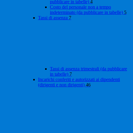
pubblicare in tabelle)
4
Costo del personale non a tempo
indeterminato (da pubblicare in tabelle)
5
Tassi di assenza
7
Tassi di assenza trimestrali (da pubblicare
in tabelle)
7
Incarichi conferiti e autorizzati ai dipendenti
(dirigenti e non dirigenti)
46