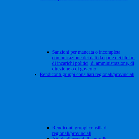
Sanzioni per mancata o incompleta
comunicazione dei dati da parte dei titolari
di incarichi politici, di amministrazione, di
direzione o di governo
Rendiconti gruppi consiliari regionali/provinciali
Rendiconti gruppi consiliari
regionali/provinciali
Atti degli organi di controllo