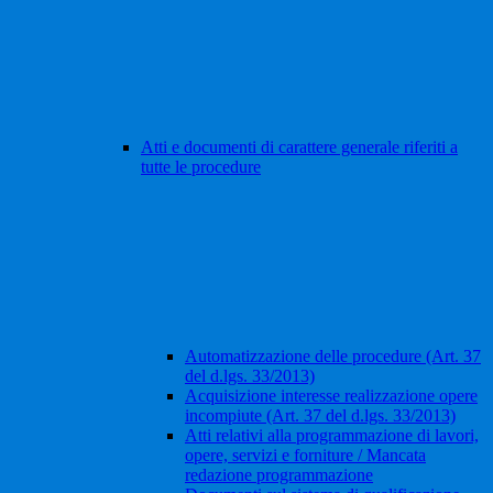
Atti e documenti di carattere generale riferiti a
tutte le procedure
Automatizzazione delle procedure (Art. 37
del d.lgs. 33/2013)
Acquisizione interesse realizzazione opere
incompiute (Art. 37 del d.lgs. 33/2013)
Atti relativi alla programmazione di lavori,
opere, servizi e forniture / Mancata
redazione programmazione