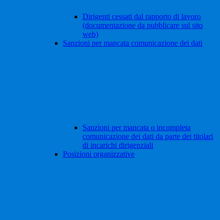
Dirigenti cessati dal rapporto di lavoro
(documentazione da pubblicare sul sito
web)
Sanzioni per mancata comunicazione dei dati
Sanzioni per mancata o incompleta
comunicazione dei dati da parte dei titolari
di incarichi dirigenziali
Posizioni organizzative