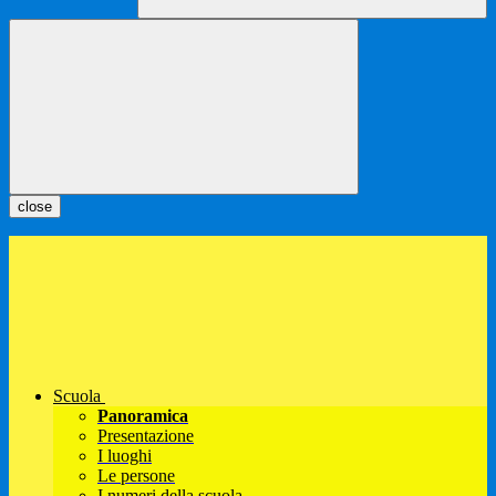
close
Scuola
Panoramica
Presentazione
I luoghi
Le persone
I numeri della scuola