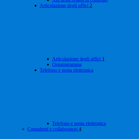
Articolazione degli uffici
2
Articolazione degli uffici
1
Organigramma
Telefono e posta elettronica
Telefono e posta elettronica
Consulenti e collaboratori
4