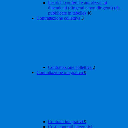
Incarichi conferiti e autorizzati ai
dipendenti (dirigenti e non dirigenti) (da
pubblicare in tabelle)
46
Contrattazione collettiva
3
Contrattazione collettiva
2
Contrattazione integrativa
9
Contratti integrativi
9
Costi contratti integrativi