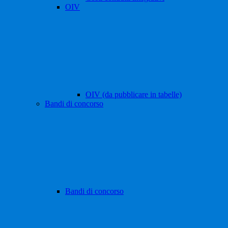
OIV
OIV (da pubblicare in tabelle)
Bandi di concorso
Bandi di concorso