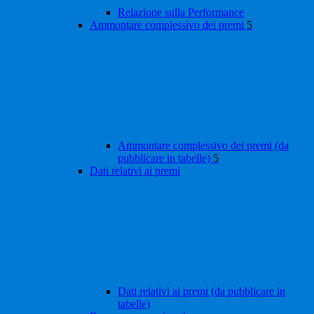
Relazione sulla Performance
Ammontare complessivo dei premi
5
Ammontare complessivo dei premi (da
pubblicare in tabelle)
5
Dati relativi ai premi
Dati relativi ai premi (da pubblicare in
tabelle)