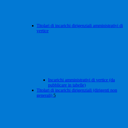
Titolari di incarichi dirigenziali amministrativi di
vertice
Incarichi amministrativi di vertice (da
pubblicare in tabelle)
Titolari di incarichi dirigenziali (dirigenti non
generali)
5