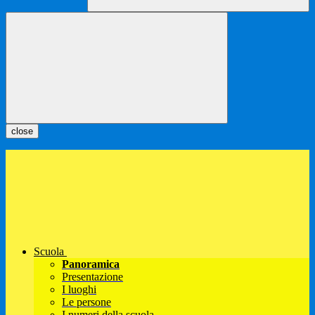
close
Scuola
Panoramica
Presentazione
I luoghi
Le persone
I numeri della scuola