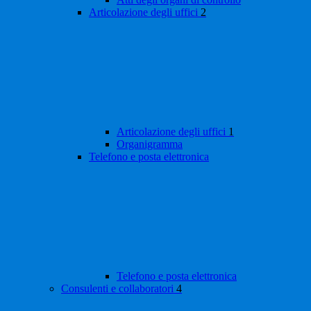
Articolazione degli uffici
2
Articolazione degli uffici
1
Organigramma
Telefono e posta elettronica
Telefono e posta elettronica
Consulenti e collaboratori
4