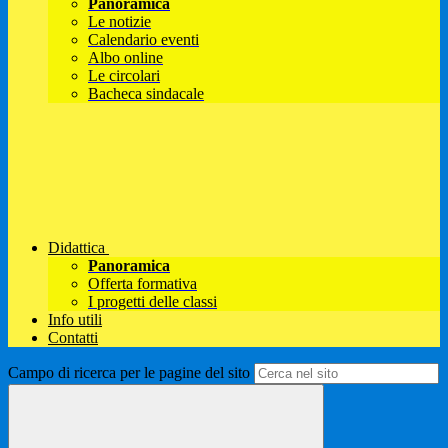
Panoramica
Le notizie
Calendario eventi
Albo online
Le circolari
Bacheca sindacale
Didattica
Panoramica
Offerta formativa
I progetti delle classi
Info utili
Contatti
Campo di ricerca per le pagine del sito