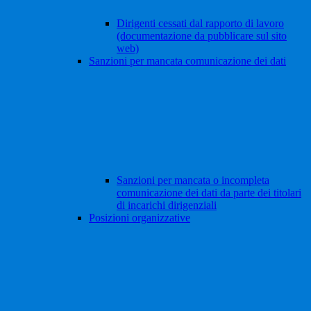
Dirigenti cessati dal rapporto di lavoro
(documentazione da pubblicare sul sito
web)
Sanzioni per mancata comunicazione dei dati
Sanzioni per mancata o incompleta
comunicazione dei dati da parte dei titolari
di incarichi dirigenziali
Posizioni organizzative