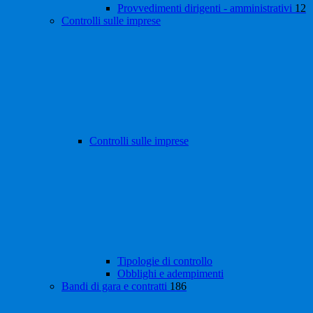
Provvedimenti dirigenti - amministrativi
12
Controlli sulle imprese
Controlli sulle imprese
Tipologie di controllo
Obblighi e adempimenti
Bandi di gara e contratti
186