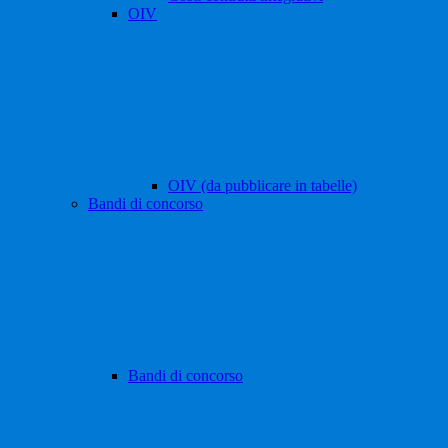
OIV
OIV (da pubblicare in tabelle)
Bandi di concorso
Bandi di concorso