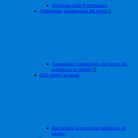
Relazione sulla Performance
Ammontare complessivo dei premi
5
Ammontare complessivo dei premi (da
pubblicare in tabelle)
5
Dati relativi ai premi
Dati relativi ai premi (da pubblicare in
tabelle)