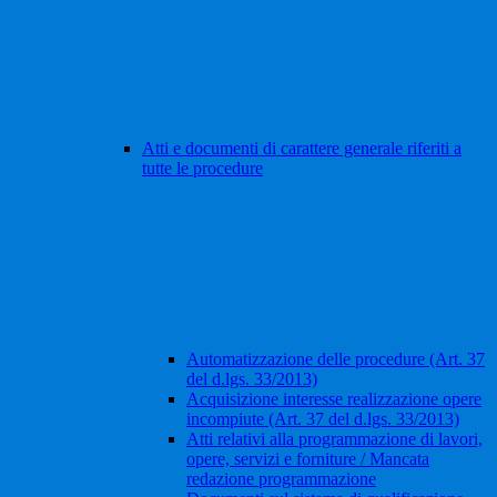
Atti e documenti di carattere generale riferiti a
tutte le procedure
Automatizzazione delle procedure (Art. 37
del d.lgs. 33/2013)
Acquisizione interesse realizzazione opere
incompiute (Art. 37 del d.lgs. 33/2013)
Atti relativi alla programmazione di lavori,
opere, servizi e forniture / Mancata
redazione programmazione