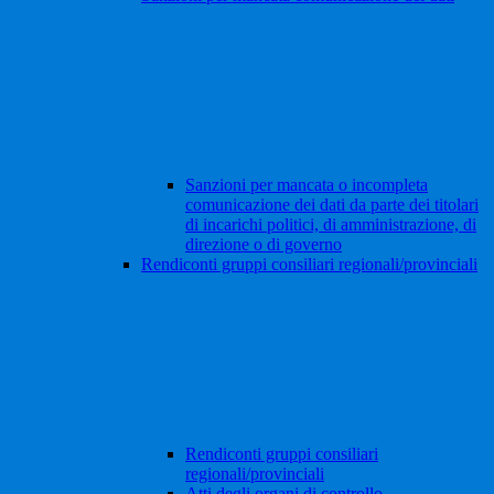
Sanzioni per mancata o incompleta
comunicazione dei dati da parte dei titolari
di incarichi politici, di amministrazione, di
direzione o di governo
Rendiconti gruppi consiliari regionali/provinciali
Rendiconti gruppi consiliari
regionali/provinciali
Atti degli organi di controllo