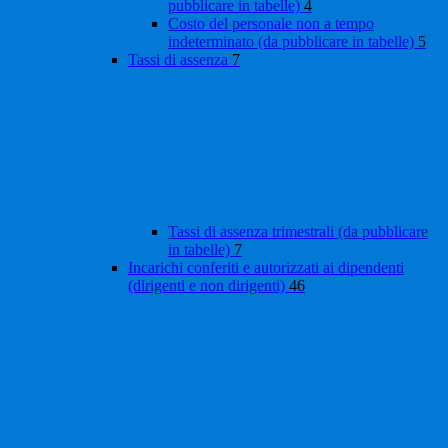
pubblicare in tabelle)
4
Costo del personale non a tempo
indeterminato (da pubblicare in tabelle)
5
Tassi di assenza
7
Tassi di assenza trimestrali (da pubblicare
in tabelle)
7
Incarichi conferiti e autorizzati ai dipendenti
(dirigenti e non dirigenti)
46