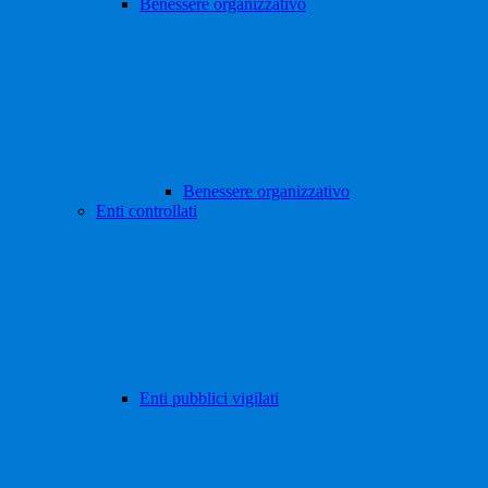
Benessere organizzativo
Benessere organizzativo
Enti controllati
Enti pubblici vigilati