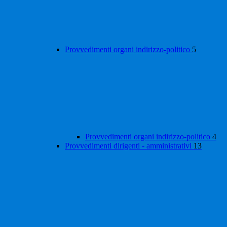
Provvedimenti organi indirizzo-politico
5
Provvedimenti organi indirizzo-politico
4
Provvedimenti dirigenti - amministrativi
13