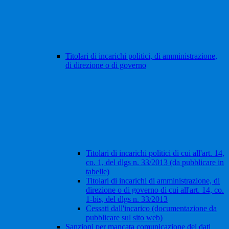
Titolari di incarichi politici, di amministrazione,
di direzione o di governo
Titolari di incarichi politici di cui all'art. 14,
co. 1, del dlgs n. 33/2013 (da pubblicare in
tabelle)
Titolari di incarichi di amministrazione, di
direzione o di governo di cui all'art. 14, co.
1-bis, del dlgs n. 33/2013
Cessati dall'incarico (documentazione da
pubblicare sul sito web)
Sanzioni per mancata comunicazione dei dati