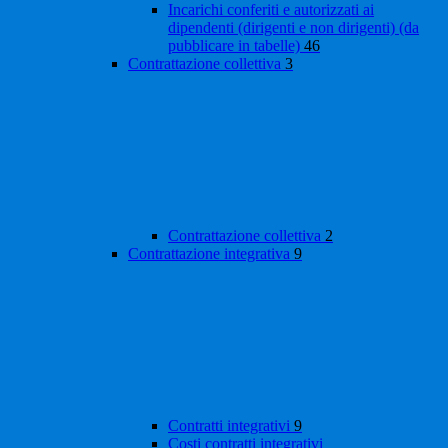
Incarichi conferiti e autorizzati ai
dipendenti (dirigenti e non dirigenti) (da
pubblicare in tabelle)
46
Contrattazione collettiva
3
Contrattazione collettiva
2
Contrattazione integrativa
9
Contratti integrativi
9
Costi contratti integrativi