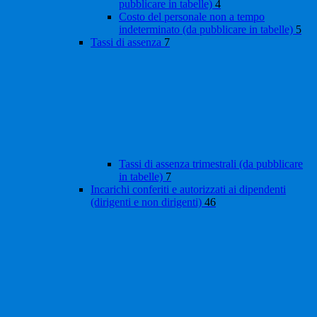
pubblicare in tabelle)
4
Costo del personale non a tempo
indeterminato (da pubblicare in tabelle)
5
Tassi di assenza
7
Tassi di assenza trimestrali (da pubblicare
in tabelle)
7
Incarichi conferiti e autorizzati ai dipendenti
(dirigenti e non dirigenti)
46