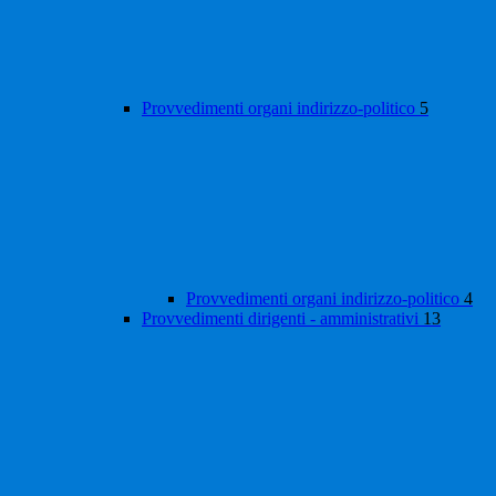
Provvedimenti organi indirizzo-politico
5
Provvedimenti organi indirizzo-politico
4
Provvedimenti dirigenti - amministrativi
13