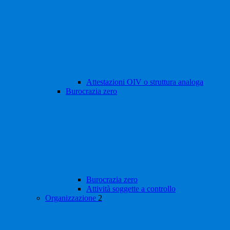
Attestazioni OIV o struttura analoga
Burocrazia zero
Burocrazia zero
Attività soggette a controllo
Organizzazione
2