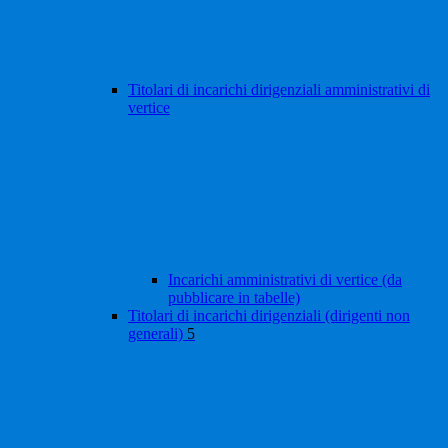
Titolari di incarichi dirigenziali amministrativi di
vertice
Incarichi amministrativi di vertice (da
pubblicare in tabelle)
Titolari di incarichi dirigenziali (dirigenti non
generali)
5