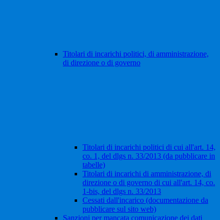
Titolari di incarichi politici, di amministrazione,
di direzione o di governo
Titolari di incarichi politici di cui all'art. 14,
co. 1, del dlgs n. 33/2013 (da pubblicare in
tabelle)
Titolari di incarichi di amministrazione, di
direzione o di governo di cui all'art. 14, co.
1-bis, del dlgs n. 33/2013
Cessati dall'incarico (documentazione da
pubblicare sul sito web)
Sanzioni per mancata comunicazione dei dati