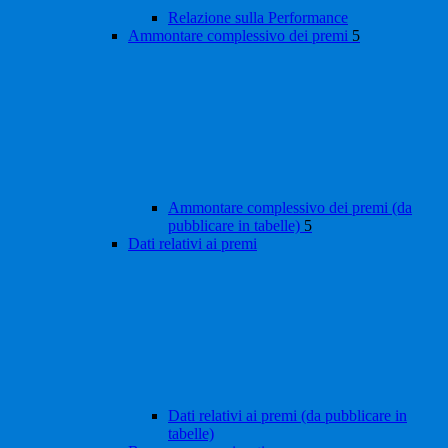
Relazione sulla Performance
Ammontare complessivo dei premi
5
Ammontare complessivo dei premi (da
pubblicare in tabelle)
5
Dati relativi ai premi
Dati relativi ai premi (da pubblicare in
tabelle)