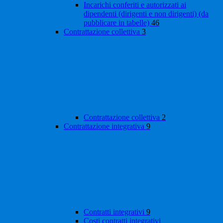
Incarichi conferiti e autorizzati ai
dipendenti (dirigenti e non dirigenti) (da
pubblicare in tabelle)
46
Contrattazione collettiva
3
Contrattazione collettiva
2
Contrattazione integrativa
9
Contratti integrativi
9
Costi contratti integrativi