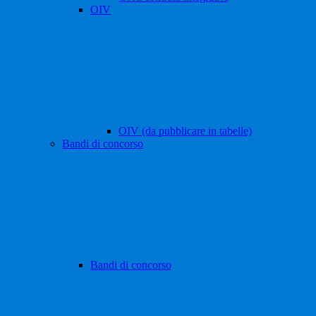
OIV
OIV (da pubblicare in tabelle)
Bandi di concorso
Bandi di concorso