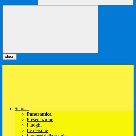
close
Scuola
Panoramica
Presentazione
I luoghi
Le persone
I numeri della scuola