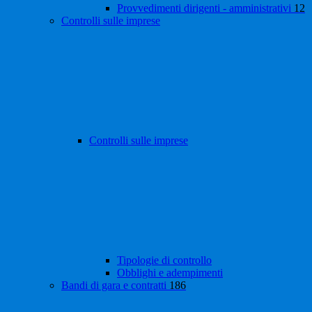
Provvedimenti dirigenti - amministrativi
12
Controlli sulle imprese
Controlli sulle imprese
Tipologie di controllo
Obblighi e adempimenti
Bandi di gara e contratti
186