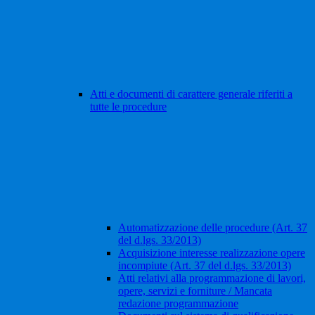
Atti e documenti di carattere generale riferiti a
tutte le procedure
Automatizzazione delle procedure (Art. 37
del d.lgs. 33/2013)
Acquisizione interesse realizzazione opere
incompiute (Art. 37 del d.lgs. 33/2013)
Atti relativi alla programmazione di lavori,
opere, servizi e forniture / Mancata
redazione programmazione