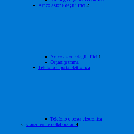
Articolazione degli uffici
2
Articolazione degli uffici
1
Organigramma
Telefono e posta elettronica
Telefono e posta elettronica
Consulenti e collaboratori
4