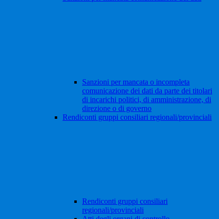
Sanzioni per mancata o incompleta
comunicazione dei dati da parte dei titolari
di incarichi politici, di amministrazione, di
direzione o di governo
Rendiconti gruppi consiliari regionali/provinciali
Rendiconti gruppi consiliari
regionali/provinciali
Atti degli organi di controllo