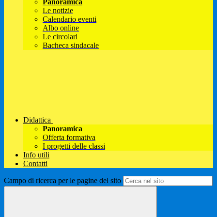
Panoramica
Le notizie
Calendario eventi
Albo online
Le circolari
Bacheca sindacale
Didattica
Panoramica
Offerta formativa
I progetti delle classi
Info utili
Contatti
Campo di ricerca per le pagine del sito