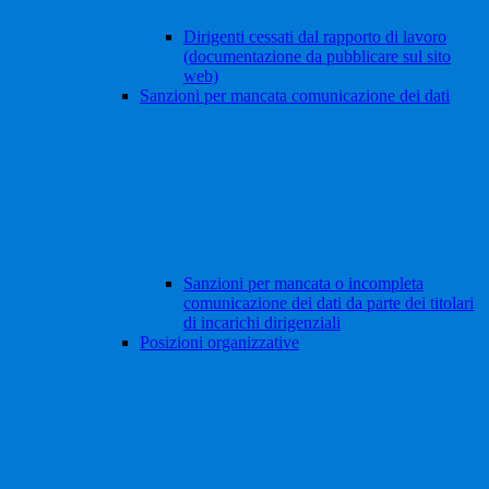
Dirigenti cessati dal rapporto di lavoro
(documentazione da pubblicare sul sito
web)
Sanzioni per mancata comunicazione dei dati
Sanzioni per mancata o incompleta
comunicazione dei dati da parte dei titolari
di incarichi dirigenziali
Posizioni organizzative