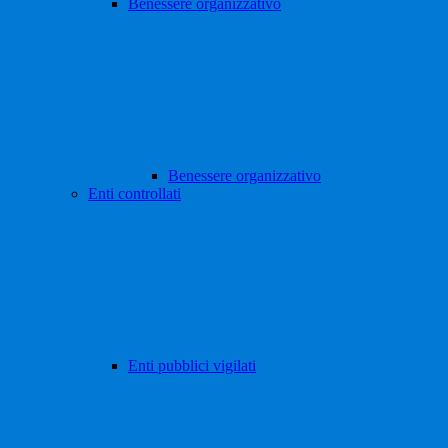
Benessere organizzativo
Benessere organizzativo
Enti controllati
Enti pubblici vigilati