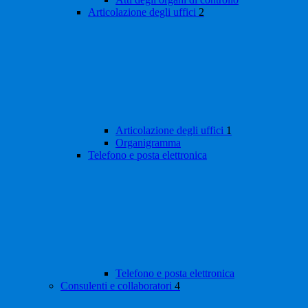
Articolazione degli uffici
2
Articolazione degli uffici
1
Organigramma
Telefono e posta elettronica
Telefono e posta elettronica
Consulenti e collaboratori
4