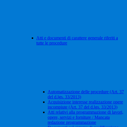
Atti e documenti di carattere generale riferiti a
tutte le procedure
Automatizzazione delle procedure (Art. 37
del d.lgs. 33/2013)
Acquisizione interesse realizzazione opere
incompiute (Art. 37 del d.lgs. 33/2013)
Atti relativi alla programmazione di lavori,
opere, servizi e forniture / Mancata
redazione programmazione