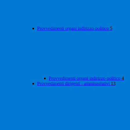
Provvedimenti organi indirizzo-politico
5
Provvedimenti organi indirizzo-politico
4
Provvedimenti dirigenti - amministrativi
13