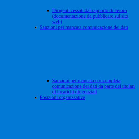
Dirigenti cessati dal rapporto di lavoro
(documentazione da pubblicare sul sito
web)
Sanzioni per mancata comunicazione dei dati
Sanzioni per mancata o incompleta
comunicazione dei dati da parte dei titolari
di incarichi dirigenziali
Posizioni organizzative