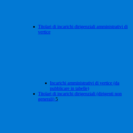
Titolari di incarichi dirigenziali amministrativi di
vertice
Incarichi amministrativi di vertice (da
pubblicare in tabelle)
Titolari di incarichi dirigenziali (dirigenti non
generali)
5