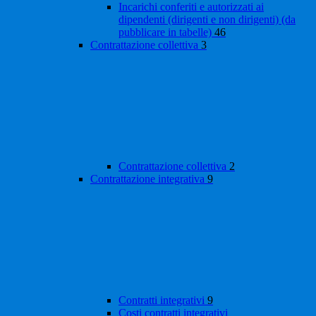
Incarichi conferiti e autorizzati ai
dipendenti (dirigenti e non dirigenti) (da
pubblicare in tabelle)
46
Contrattazione collettiva
3
Contrattazione collettiva
2
Contrattazione integrativa
9
Contratti integrativi
9
Costi contratti integrativi