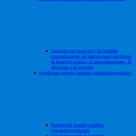
Sanzioni per mancata o incompleta
comunicazione dei dati da parte dei titolari
di incarichi politici, di amministrazione, di
direzione o di governo
Rendiconti gruppi consiliari regionali/provinciali
Rendiconti gruppi consiliari
regionali/provinciali
Atti degli organi di controllo