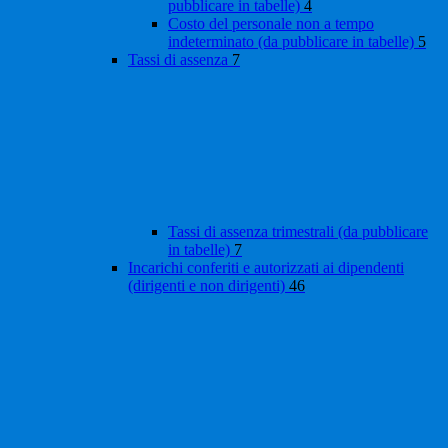
pubblicare in tabelle)
4
Costo del personale non a tempo
indeterminato (da pubblicare in tabelle)
5
Tassi di assenza
7
Tassi di assenza trimestrali (da pubblicare
in tabelle)
7
Incarichi conferiti e autorizzati ai dipendenti
(dirigenti e non dirigenti)
46