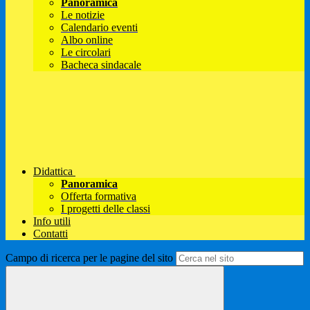
Panoramica
Le notizie
Calendario eventi
Albo online
Le circolari
Bacheca sindacale
Didattica
Panoramica
Offerta formativa
I progetti delle classi
Info utili
Contatti
Campo di ricerca per le pagine del sito