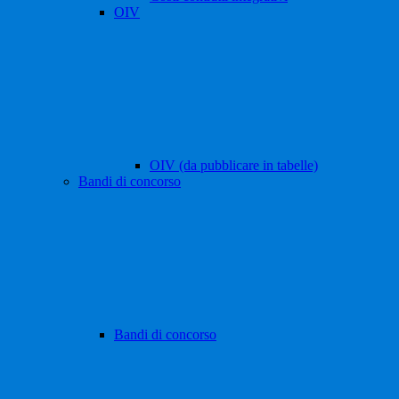
OIV
OIV (da pubblicare in tabelle)
Bandi di concorso
Bandi di concorso