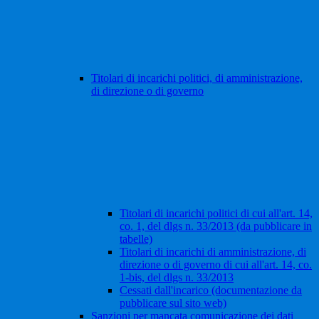
Titolari di incarichi politici, di amministrazione,
di direzione o di governo
Titolari di incarichi politici di cui all'art. 14,
co. 1, del dlgs n. 33/2013 (da pubblicare in
tabelle)
Titolari di incarichi di amministrazione, di
direzione o di governo di cui all'art. 14, co.
1-bis, del dlgs n. 33/2013
Cessati dall'incarico (documentazione da
pubblicare sul sito web)
Sanzioni per mancata comunicazione dei dati