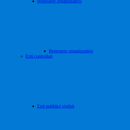
Benessere organizzativo
Benessere organizzativo
Enti controllati
Enti pubblici vigilati