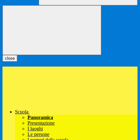
close
Scuola
Panoramica
Presentazione
I luoghi
Le persone
I numeri della scuola