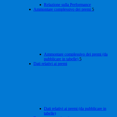
Relazione sulla Performance
Ammontare complessivo dei premi
5
Ammontare complessivo dei premi (da
pubblicare in tabelle)
5
Dati relativi ai premi
Dati relativi ai premi (da pubblicare in
tabelle)