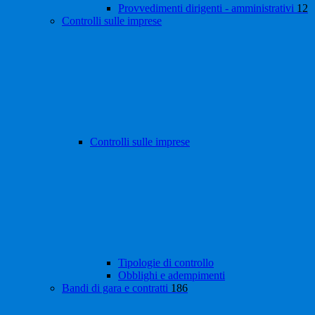
Provvedimenti dirigenti - amministrativi
12
Controlli sulle imprese
Controlli sulle imprese
Tipologie di controllo
Obblighi e adempimenti
Bandi di gara e contratti
186