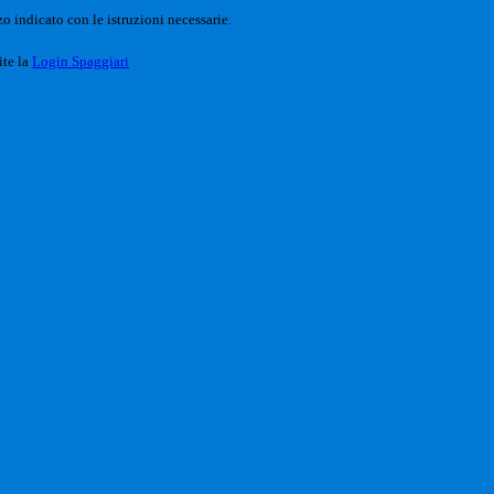
o indicato con le istruzioni necessarie.
ite la
Login Spaggiari