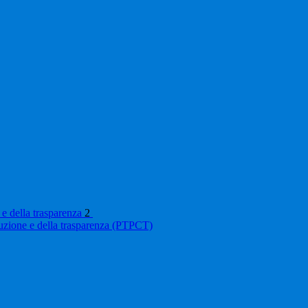
 e della trasparenza
2
ruzione e della trasparenza (PTPCT)