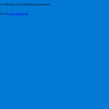
o indicato con le istruzioni necessarie.
ite la
Login Spaggiari