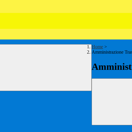
Home
>
Amministrazione Tra
Amministr