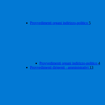
Provvedimenti organi indirizzo-politico
5
Provvedimenti organi indirizzo-politico
4
Provvedimenti dirigenti - amministrativi
13