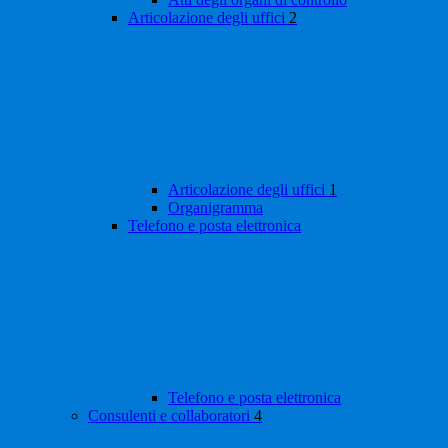
Articolazione degli uffici
2
Articolazione degli uffici
1
Organigramma
Telefono e posta elettronica
Telefono e posta elettronica
Consulenti e collaboratori
4