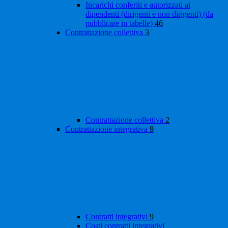
Incarichi conferiti e autorizzati ai
dipendenti (dirigenti e non dirigenti) (da
pubblicare in tabelle)
46
Contrattazione collettiva
3
Contrattazione collettiva
2
Contrattazione integrativa
9
Contratti integrativi
9
Costi contratti integrativi