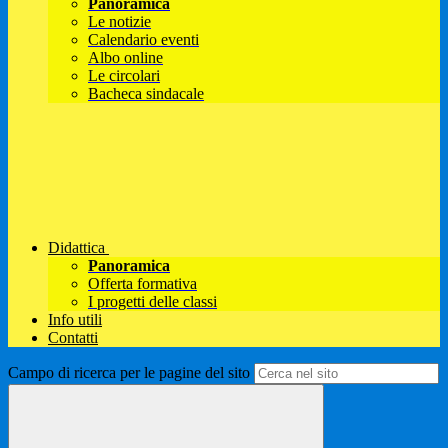
Panoramica
Le notizie
Calendario eventi
Albo online
Le circolari
Bacheca sindacale
Didattica
Panoramica
Offerta formativa
I progetti delle classi
Info utili
Contatti
Campo di ricerca per le pagine del sito