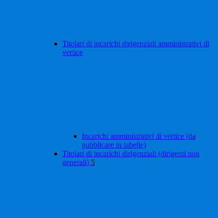
Titolari di incarichi dirigenziali amministrativi di
vertice
Incarichi amministrativi di vertice (da
pubblicare in tabelle)
Titolari di incarichi dirigenziali (dirigenti non
generali)
5