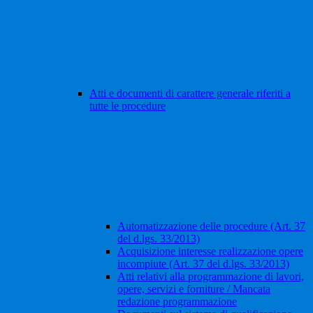
Atti e documenti di carattere generale riferiti a
tutte le procedure
Automatizzazione delle procedure (Art. 37
del d.lgs. 33/2013)
Acquisizione interesse realizzazione opere
incompiute (Art. 37 del d.lgs. 33/2013)
Atti relativi alla programmazione di lavori,
opere, servizi e forniture / Mancata
redazione programmazione