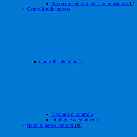
Provvedimenti dirigenti - amministrativi
12
Controlli sulle imprese
Controlli sulle imprese
Tipologie di controllo
Obblighi e adempimenti
Bandi di gara e contratti
186