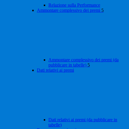
Relazione sulla Performance
Ammontare complessivo dei premi
5
Ammontare complessivo dei premi (da
pubblicare in tabelle)
5
Dati relativi ai premi
Dati relativi ai premi (da pubblicare in
tabelle)