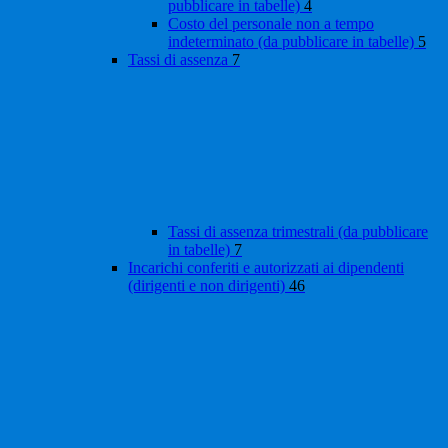
pubblicare in tabelle)
4
Costo del personale non a tempo
indeterminato (da pubblicare in tabelle)
5
Tassi di assenza
7
Tassi di assenza trimestrali (da pubblicare
in tabelle)
7
Incarichi conferiti e autorizzati ai dipendenti
(dirigenti e non dirigenti)
46