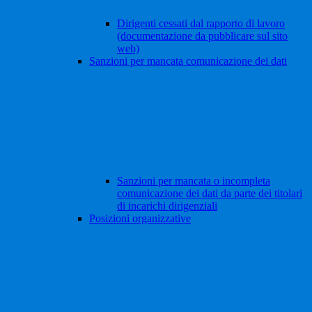
Dirigenti cessati dal rapporto di lavoro
(documentazione da pubblicare sul sito
web)
Sanzioni per mancata comunicazione dei dati
Sanzioni per mancata o incompleta
comunicazione dei dati da parte dei titolari
di incarichi dirigenziali
Posizioni organizzative