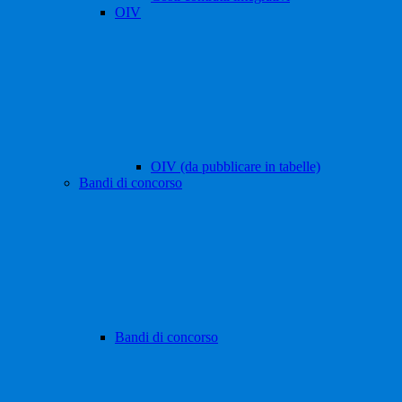
OIV
OIV (da pubblicare in tabelle)
Bandi di concorso
Bandi di concorso