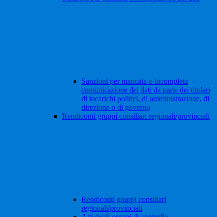
Sanzioni per mancata o incompleta
comunicazione dei dati da parte dei titolari
di incarichi politici, di amministrazione, di
direzione o di governo
Rendiconti gruppi consiliari regionali/provinciali
Rendiconti gruppi consiliari
regionali/provinciali
Atti degli organi di controllo