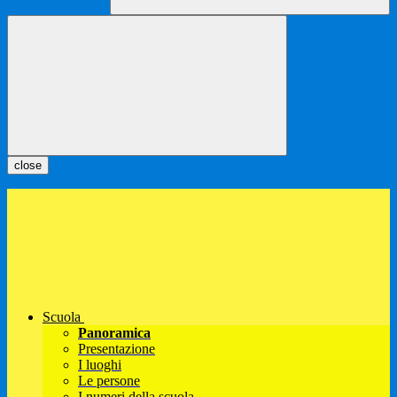
close
Scuola
Panoramica
Presentazione
I luoghi
Le persone
I numeri della scuola