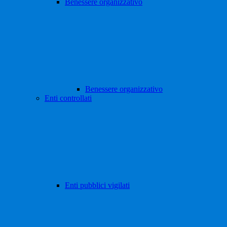
Benessere organizzativo
Benessere organizzativo
Enti controllati
Enti pubblici vigilati