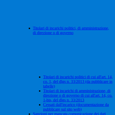
Titolari di incarichi politici, di amministrazione,
di direzione o di governo
Titolari di incarichi politici di cui all'art. 14,
co. 1, del dlgs n. 33/2013 (da pubblicare in
tabelle)
Titolari di incarichi di amministrazione, di
direzione o di governo di cui all'art. 14, co.
1-bis, del dlgs n. 33/2013
Cessati dall'incarico (documentazione da
pubblicare sul sito web)
Sanzioni per mancata comunicazione dei dati