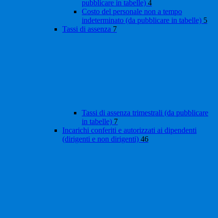
pubblicare in tabelle)
4
Costo del personale non a tempo
indeterminato (da pubblicare in tabelle)
5
Tassi di assenza
7
Tassi di assenza trimestrali (da pubblicare
in tabelle)
7
Incarichi conferiti e autorizzati ai dipendenti
(dirigenti e non dirigenti)
46