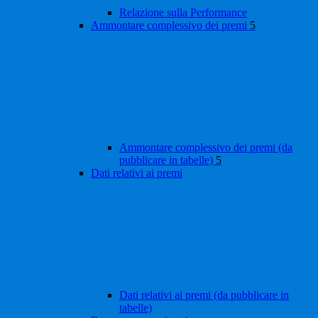
Relazione sulla Performance
Ammontare complessivo dei premi
5
Ammontare complessivo dei premi (da
pubblicare in tabelle)
5
Dati relativi ai premi
Dati relativi ai premi (da pubblicare in
tabelle)