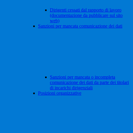
Dirigenti cessati dal rapporto di lavoro
(documentazione da pubblicare sul sito
web)
Sanzioni per mancata comunicazione dei dati
Sanzioni per mancata o incompleta
comunicazione dei dati da parte dei titolari
di incarichi dirigenziali
Posizioni organizzative