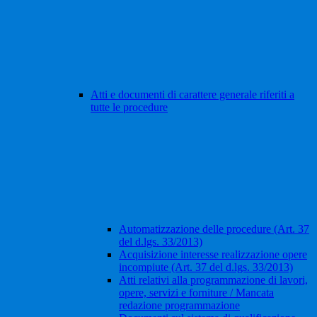
Atti e documenti di carattere generale riferiti a
tutte le procedure
Automatizzazione delle procedure (Art. 37
del d.lgs. 33/2013)
Acquisizione interesse realizzazione opere
incompiute (Art. 37 del d.lgs. 33/2013)
Atti relativi alla programmazione di lavori,
opere, servizi e forniture / Mancata
redazione programmazione