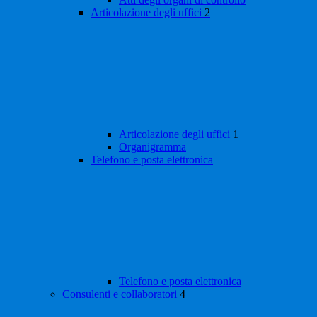
Articolazione degli uffici
2
Articolazione degli uffici
1
Organigramma
Telefono e posta elettronica
Telefono e posta elettronica
Consulenti e collaboratori
4