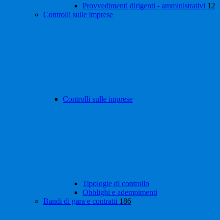
Provvedimenti dirigenti - amministrativi
12
Controlli sulle imprese
Controlli sulle imprese
Tipologie di controllo
Obblighi e adempimenti
Bandi di gara e contratti
186