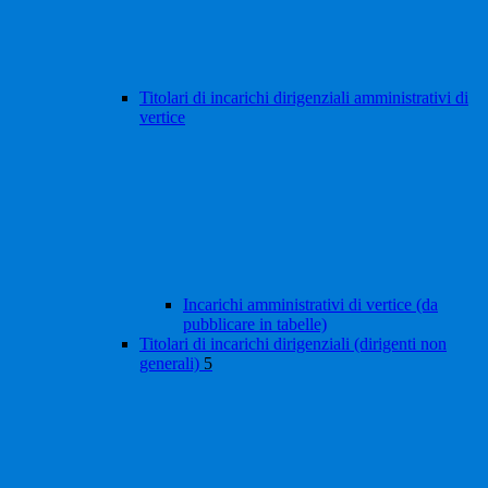
Titolari di incarichi dirigenziali amministrativi di
vertice
Incarichi amministrativi di vertice (da
pubblicare in tabelle)
Titolari di incarichi dirigenziali (dirigenti non
generali)
5