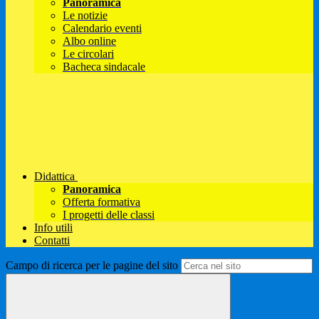
Panoramica
Le notizie
Calendario eventi
Albo online
Le circolari
Bacheca sindacale
Didattica
Panoramica
Offerta formativa
I progetti delle classi
Info utili
Contatti
Campo di ricerca per le pagine del sito