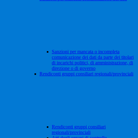
Sanzioni per mancata o incompleta
comunicazione dei dati da parte dei titolari
di incarichi politici, di amministrazione, di
direzione o di governo
Rendiconti gruppi consiliari regionali/provinciali
Rendiconti gruppi consiliari
regionali/provinciali
Atti degli organi di controllo