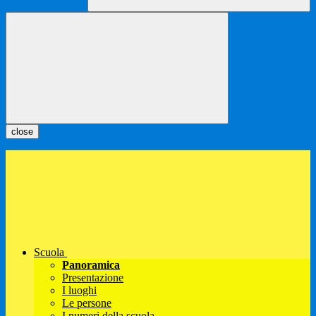
close
Scuola
Panoramica
Presentazione
I luoghi
Le persone
I numeri della scuola