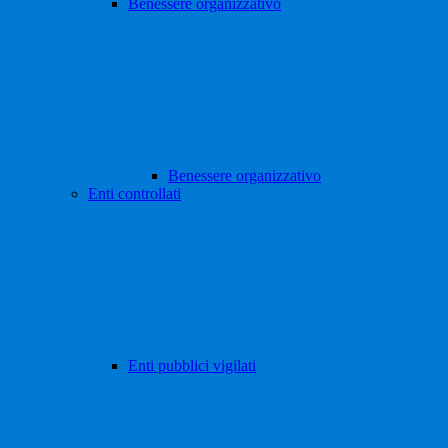
Benessere organizzativo
Benessere organizzativo
Enti controllati
Enti pubblici vigilati