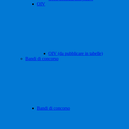
OIV
OIV (da pubblicare in tabelle)
Bandi di concorso
Bandi di concorso