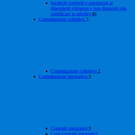
Incarichi conferiti e autorizzati ai
dipendenti (dirigenti e non dirigenti) (da
pubblicare in tabelle)
46
Contrattazione collettiva
3
Contrattazione collettiva
2
Contrattazione integrativa
9
Contratti integrativi
9
Costi contratti integrativi