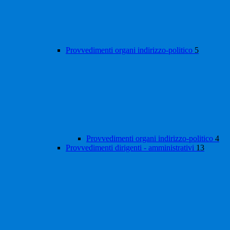
Provvedimenti organi indirizzo-politico
5
Provvedimenti organi indirizzo-politico
4
Provvedimenti dirigenti - amministrativi
13