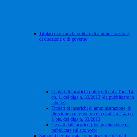
Titolari di incarichi politici, di amministrazione,
di direzione o di governo
Titolari di incarichi politici di cui all'art. 14,
co. 1, del dlgs n. 33/2013 (da pubblicare in
tabelle)
Titolari di incarichi di amministrazione, di
direzione o di governo di cui all'art. 14, co.
1-bis, del dlgs n. 33/2013
Cessati dall'incarico (documentazione da
pubblicare sul sito web)
Sanzioni per mancata comunicazione dei dati