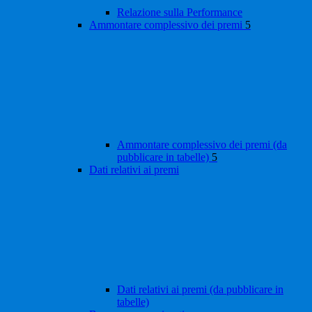
Relazione sulla Performance
Ammontare complessivo dei premi
5
Ammontare complessivo dei premi (da
pubblicare in tabelle)
5
Dati relativi ai premi
Dati relativi ai premi (da pubblicare in
tabelle)