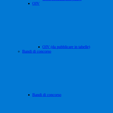
OIV
OIV (da pubblicare in tabelle)
Bandi di concorso
Bandi di concorso