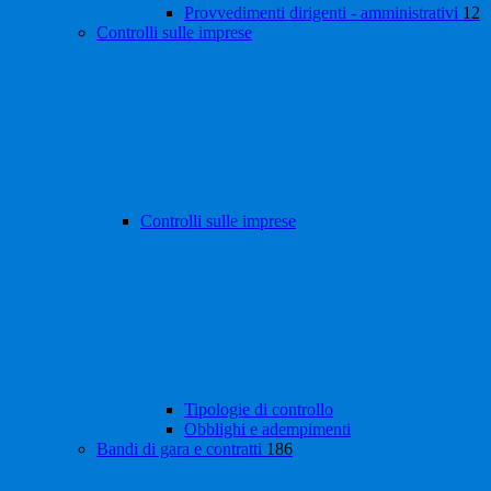
Provvedimenti dirigenti - amministrativi
12
Controlli sulle imprese
Controlli sulle imprese
Tipologie di controllo
Obblighi e adempimenti
Bandi di gara e contratti
186