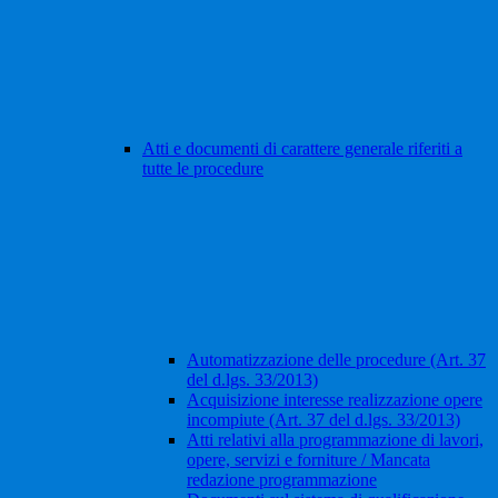
Atti e documenti di carattere generale riferiti a
tutte le procedure
Automatizzazione delle procedure (Art. 37
del d.lgs. 33/2013)
Acquisizione interesse realizzazione opere
incompiute (Art. 37 del d.lgs. 33/2013)
Atti relativi alla programmazione di lavori,
opere, servizi e forniture / Mancata
redazione programmazione