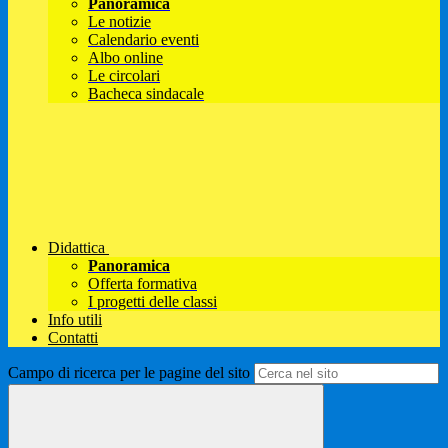
Panoramica
Le notizie
Calendario eventi
Albo online
Le circolari
Bacheca sindacale
Didattica
Panoramica
Offerta formativa
I progetti delle classi
Info utili
Contatti
Campo di ricerca per le pagine del sito