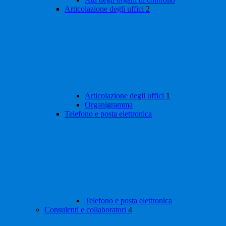
Articolazione degli uffici
2
Articolazione degli uffici
1
Organigramma
Telefono e posta elettronica
Telefono e posta elettronica
Consulenti e collaboratori
4