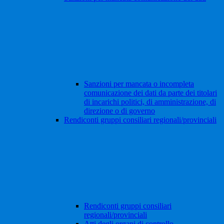
Sanzioni per mancata o incompleta
comunicazione dei dati da parte dei titolari
di incarichi politici, di amministrazione, di
direzione o di governo
Rendiconti gruppi consiliari regionali/provinciali
Rendiconti gruppi consiliari
regionali/provinciali
Atti degli organi di controllo