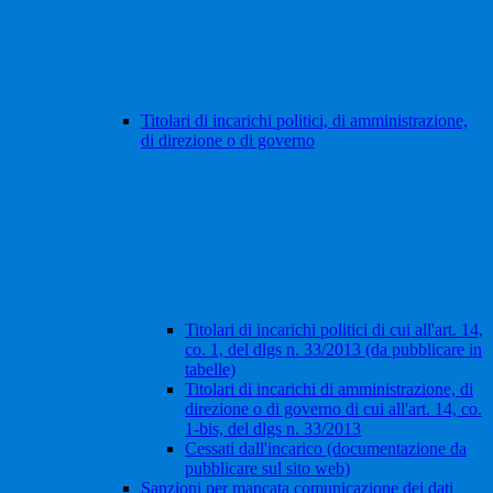
Titolari di incarichi politici, di amministrazione,
di direzione o di governo
Titolari di incarichi politici di cui all'art. 14,
co. 1, del dlgs n. 33/2013 (da pubblicare in
tabelle)
Titolari di incarichi di amministrazione, di
direzione o di governo di cui all'art. 14, co.
1-bis, del dlgs n. 33/2013
Cessati dall'incarico (documentazione da
pubblicare sul sito web)
Sanzioni per mancata comunicazione dei dati