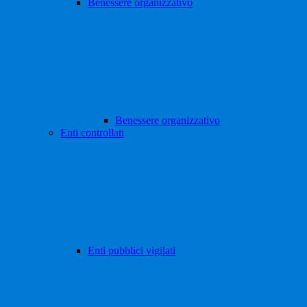
Benessere organizzativo
Benessere organizzativo
Enti controllati
Enti pubblici vigilati