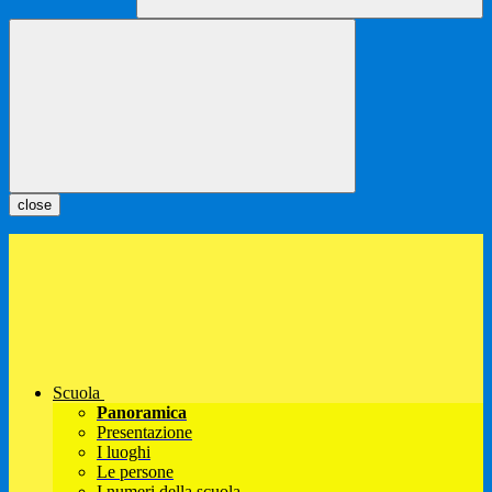
close
Scuola
Panoramica
Presentazione
I luoghi
Le persone
I numeri della scuola