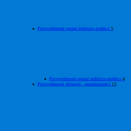
Provvedimenti organi indirizzo-politico
5
Provvedimenti organi indirizzo-politico
4
Provvedimenti dirigenti - amministrativi
13