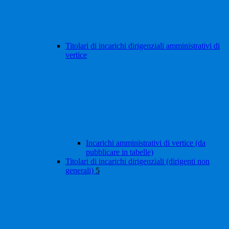
Titolari di incarichi dirigenziali amministrativi di
vertice
Incarichi amministrativi di vertice (da
pubblicare in tabelle)
Titolari di incarichi dirigenziali (dirigenti non
generali)
5