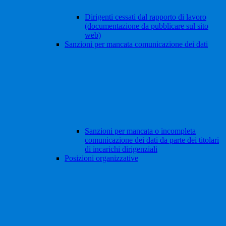
Dirigenti cessati dal rapporto di lavoro
(documentazione da pubblicare sul sito
web)
Sanzioni per mancata comunicazione dei dati
Sanzioni per mancata o incompleta
comunicazione dei dati da parte dei titolari
di incarichi dirigenziali
Posizioni organizzative