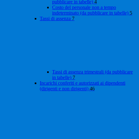
pubblicare in tabelle)
4
Costo del personale non a tempo
indeterminato (da pubblicare in tabelle)
5
Tassi di assenza
7
Tassi di assenza trimestrali (da pubblicare
in tabelle)
7
Incarichi conferiti e autorizzati ai dipendenti
(dirigenti e non dirigenti)
46