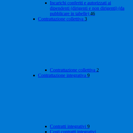
Incarichi conferiti e autorizzati ai
dipendenti (dirigenti e non dirigenti) (da
pubblicare in tabelle)
46
Contrattazione collettiva
3
Contrattazione collettiva
2
Contrattazione integrativa
9
Contratti integrativi
9
Costi contratti integrativi