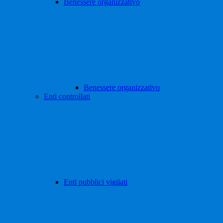
Benessere organizzativo
Benessere organizzativo
Enti controllati
Enti pubblici vigilati