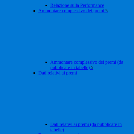
Relazione sulla Performance
Ammontare complessivo dei premi
5
Ammontare complessivo dei premi (da
pubblicare in tabelle)
5
Dati relativi ai premi
Dati relativi ai premi (da pubblicare in
tabelle)