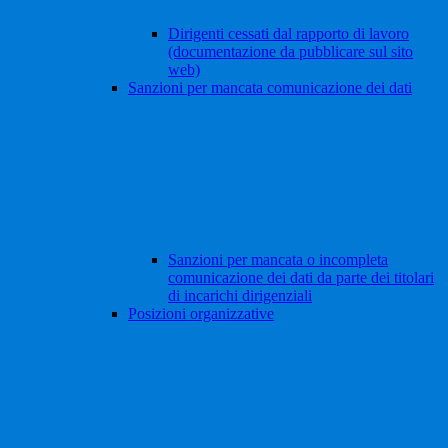
Dirigenti cessati dal rapporto di lavoro
(documentazione da pubblicare sul sito
web)
Sanzioni per mancata comunicazione dei dati
Sanzioni per mancata o incompleta
comunicazione dei dati da parte dei titolari
di incarichi dirigenziali
Posizioni organizzative