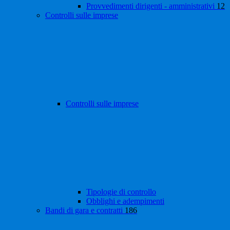
Provvedimenti dirigenti - amministrativi
12
Controlli sulle imprese
Controlli sulle imprese
Tipologie di controllo
Obblighi e adempimenti
Bandi di gara e contratti
186