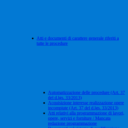
Atti e documenti di carattere generale riferiti a
tutte le procedure
Automatizzazione delle procedure (Art. 37
del d.lgs. 33/2013)
Acquisizione interesse realizzazione opere
incompiute (Art. 37 del d.lgs. 33/2013)
Atti relativi alla programmazione di lavori,
opere, servizi e forniture / Mancata
redazione programmazione