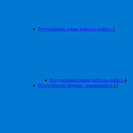
Provvedimenti organi indirizzo-politico
5
Provvedimenti organi indirizzo-politico
4
Provvedimenti dirigenti - amministrativi
13