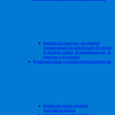
Sanzioni per mancata o incompleta
comunicazione dei dati da parte dei titolari
di incarichi politici, di amministrazione, di
direzione o di governo
Rendiconti gruppi consiliari regionali/provinciali
Rendiconti gruppi consiliari
regionali/provinciali
Atti degli organi di controllo