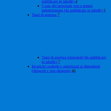
pubblicare in tabelle)
4
Costo del personale non a tempo
indeterminato (da pubblicare in tabelle)
5
Tassi di assenza
7
Tassi di assenza trimestrali (da pubblicare
in tabelle)
7
Incarichi conferiti e autorizzati ai dipendenti
(dirigenti e non dirigenti)
46