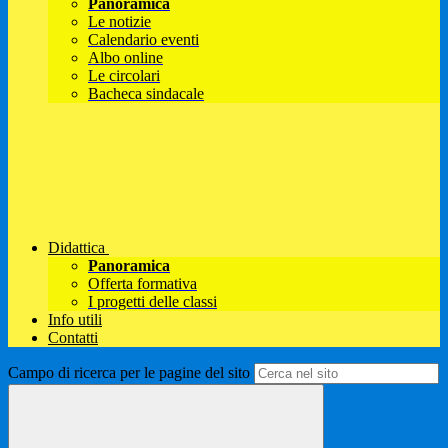
Panoramica
Le notizie
Calendario eventi
Albo online
Le circolari
Bacheca sindacale
Didattica
Panoramica
Offerta formativa
I progetti delle classi
Info utili
Contatti
Campo di ricerca per le pagine del sito