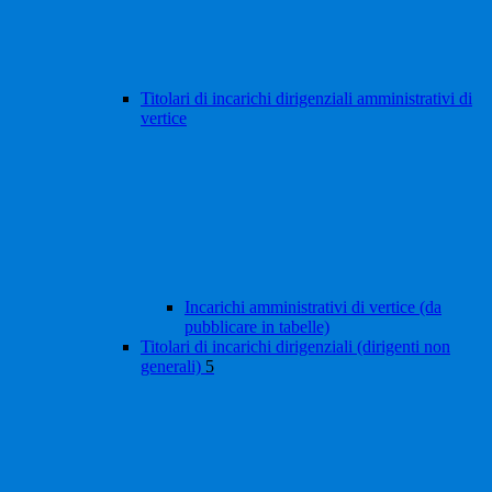
Titolari di incarichi dirigenziali amministrativi di
vertice
Incarichi amministrativi di vertice (da
pubblicare in tabelle)
Titolari di incarichi dirigenziali (dirigenti non
generali)
5