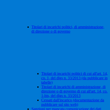
Titolari di incarichi politici, di amministrazione,
di direzione o di governo
Titolari di incarichi politici di cui all'art. 14,
co. 1, del dlgs n. 33/2013 (da pubblicare in
tabelle)
Titolari di incarichi di amministrazione, di
direzione o di governo di cui all'art. 14, co.
1-bis, del dlgs n. 33/2013
Cessati dall'incarico (documentazione da
pubblicare sul sito web)
Sanzioni per mancata comunicazione dei dati