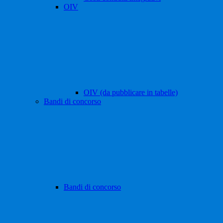
OIV
OIV (da pubblicare in tabelle)
Bandi di concorso
Bandi di concorso