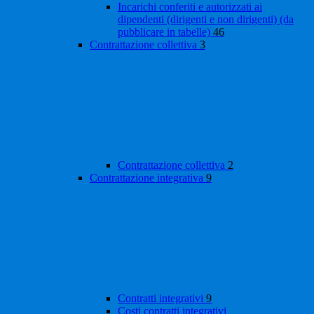
Incarichi conferiti e autorizzati ai
dipendenti (dirigenti e non dirigenti) (da
pubblicare in tabelle)
46
Contrattazione collettiva
3
Contrattazione collettiva
2
Contrattazione integrativa
9
Contratti integrativi
9
Costi contratti integrativi