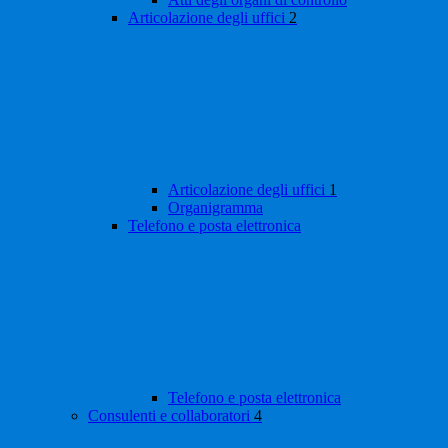
Articolazione degli uffici
2
Articolazione degli uffici
1
Organigramma
Telefono e posta elettronica
Telefono e posta elettronica
Consulenti e collaboratori
4