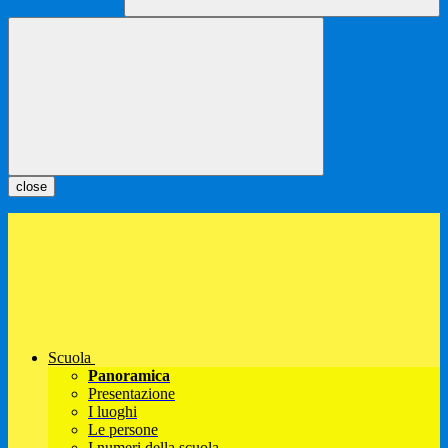
close
Scuola
Panoramica
Presentazione
I luoghi
Le persone
I numeri della scuola