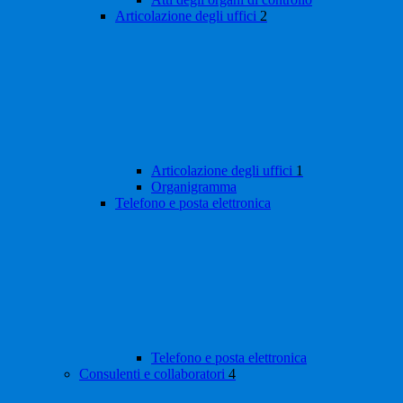
Articolazione degli uffici
2
Articolazione degli uffici
1
Organigramma
Telefono e posta elettronica
Telefono e posta elettronica
Consulenti e collaboratori
4