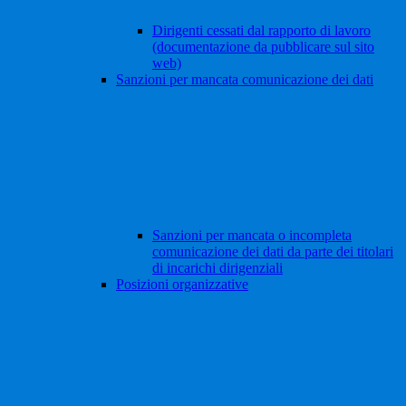
Dirigenti cessati dal rapporto di lavoro
(documentazione da pubblicare sul sito
web)
Sanzioni per mancata comunicazione dei dati
Sanzioni per mancata o incompleta
comunicazione dei dati da parte dei titolari
di incarichi dirigenziali
Posizioni organizzative