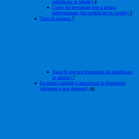
pubblicare in tabelle)
4
Costo del personale non a tempo
indeterminato (da pubblicare in tabelle)
5
Tassi di assenza
7
Tassi di assenza trimestrali (da pubblicare
in tabelle)
7
Incarichi conferiti e autorizzati ai dipendenti
(dirigenti e non dirigenti)
46