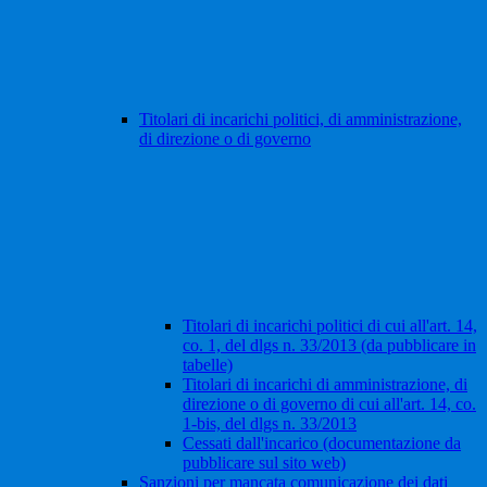
Titolari di incarichi politici, di amministrazione,
di direzione o di governo
Titolari di incarichi politici di cui all'art. 14,
co. 1, del dlgs n. 33/2013 (da pubblicare in
tabelle)
Titolari di incarichi di amministrazione, di
direzione o di governo di cui all'art. 14, co.
1-bis, del dlgs n. 33/2013
Cessati dall'incarico (documentazione da
pubblicare sul sito web)
Sanzioni per mancata comunicazione dei dati