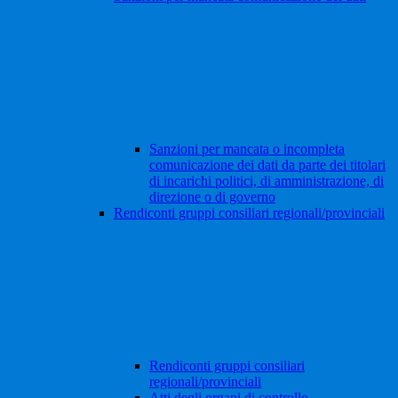
Sanzioni per mancata o incompleta
comunicazione dei dati da parte dei titolari
di incarichi politici, di amministrazione, di
direzione o di governo
Rendiconti gruppi consiliari regionali/provinciali
Rendiconti gruppi consiliari
regionali/provinciali
Atti degli organi di controllo