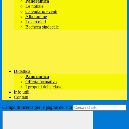
Panoramica
Le notizie
Calendario eventi
Albo online
Le circolari
Bacheca sindacale
Didattica
Panoramica
Offerta formativa
I progetti delle classi
Info utili
Contatti
Campo di ricerca per le pagine del sito