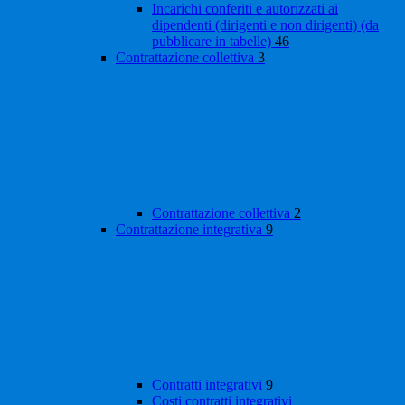
Incarichi conferiti e autorizzati ai
dipendenti (dirigenti e non dirigenti) (da
pubblicare in tabelle)
46
Contrattazione collettiva
3
Contrattazione collettiva
2
Contrattazione integrativa
9
Contratti integrativi
9
Costi contratti integrativi