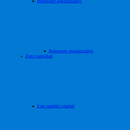
Benessere organizzativo
Benessere organizzativo
Enti controllati
Enti pubblici vigilati