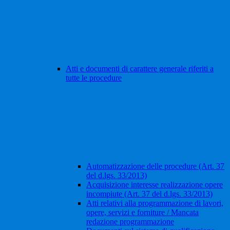
Atti e documenti di carattere generale riferiti a
tutte le procedure
Automatizzazione delle procedure (Art. 37
del d.lgs. 33/2013)
Acquisizione interesse realizzazione opere
incompiute (Art. 37 del d.lgs. 33/2013)
Atti relativi alla programmazione di lavori,
opere, servizi e forniture / Mancata
redazione programmazione