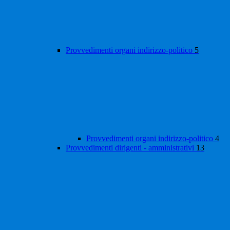
Provvedimenti organi indirizzo-politico
5
Provvedimenti organi indirizzo-politico
4
Provvedimenti dirigenti - amministrativi
13