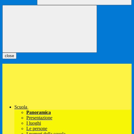
close
Scuola
Panoramica
Presentazione
I luoghi
Le persone
I numeri della scuola