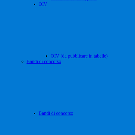
OIV
OIV (da pubblicare in tabelle)
Bandi di concorso
Bandi di concorso