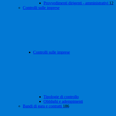
Provvedimenti dirigenti - amministrativi
12
Controlli sulle imprese
Controlli sulle imprese
Tipologie di controllo
Obblighi e adempimenti
Bandi di gara e contratti
186