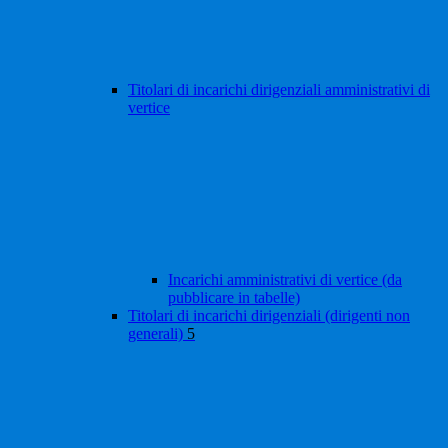
Titolari di incarichi dirigenziali amministrativi di
vertice
Incarichi amministrativi di vertice (da
pubblicare in tabelle)
Titolari di incarichi dirigenziali (dirigenti non
generali)
5