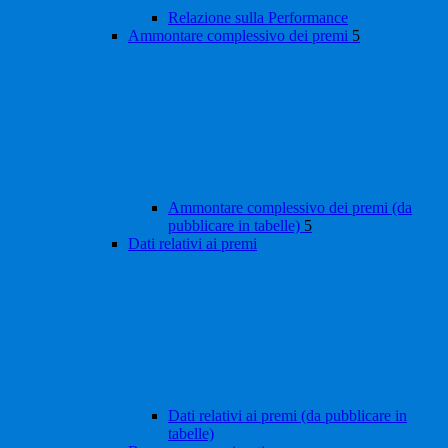
Relazione sulla Performance
Ammontare complessivo dei premi
5
Ammontare complessivo dei premi (da
pubblicare in tabelle)
5
Dati relativi ai premi
Dati relativi ai premi (da pubblicare in
tabelle)