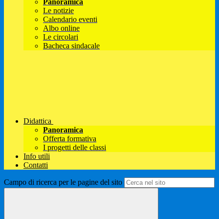
Panoramica
Le notizie
Calendario eventi
Albo online
Le circolari
Bacheca sindacale
Didattica
Panoramica
Offerta formativa
I progetti delle classi
Info utili
Contatti
Campo di ricerca per le pagine del sito