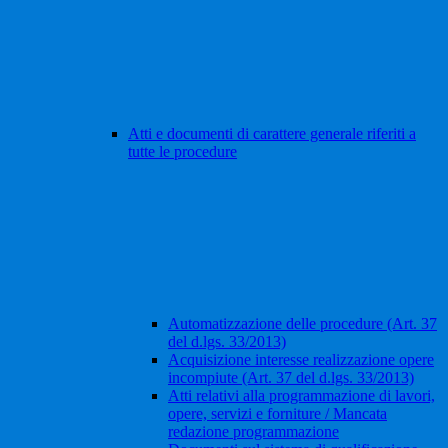
Atti e documenti di carattere generale riferiti a
tutte le procedure
Automatizzazione delle procedure (Art. 37
del d.lgs. 33/2013)
Acquisizione interesse realizzazione opere
incompiute (Art. 37 del d.lgs. 33/2013)
Atti relativi alla programmazione di lavori,
opere, servizi e forniture / Mancata
redazione programmazione