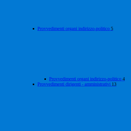
Provvedimenti organi indirizzo-politico
5
Provvedimenti organi indirizzo-politico
4
Provvedimenti dirigenti - amministrativi
13