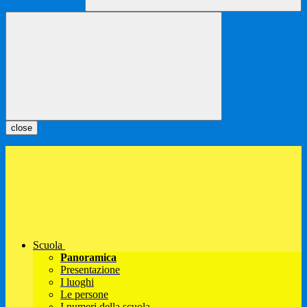
close
Scuola
Panoramica
Presentazione
I luoghi
Le persone
I numeri della scuola