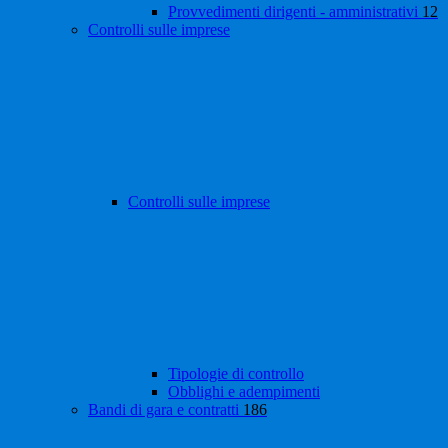
Provvedimenti dirigenti - amministrativi
12
Controlli sulle imprese
Controlli sulle imprese
Tipologie di controllo
Obblighi e adempimenti
Bandi di gara e contratti
186