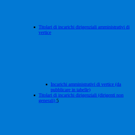
Titolari di incarichi dirigenziali amministrativi di
vertice
Incarichi amministrativi di vertice (da
pubblicare in tabelle)
Titolari di incarichi dirigenziali (dirigenti non
generali)
5