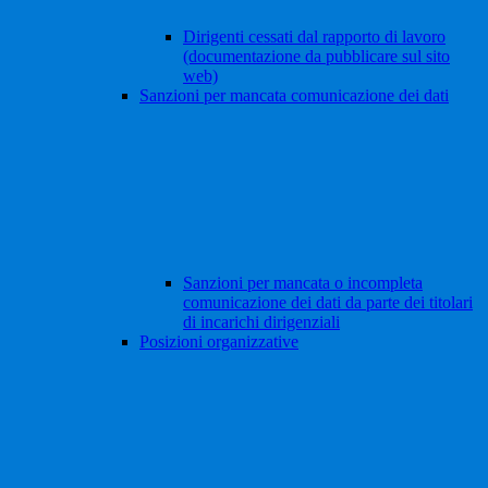
Dirigenti cessati dal rapporto di lavoro
(documentazione da pubblicare sul sito
web)
Sanzioni per mancata comunicazione dei dati
Sanzioni per mancata o incompleta
comunicazione dei dati da parte dei titolari
di incarichi dirigenziali
Posizioni organizzative