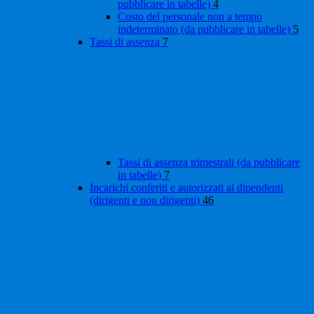
pubblicare in tabelle)
4
Costo del personale non a tempo
indeterminato (da pubblicare in tabelle)
5
Tassi di assenza
7
Tassi di assenza trimestrali (da pubblicare
in tabelle)
7
Incarichi conferiti e autorizzati ai dipendenti
(dirigenti e non dirigenti)
46