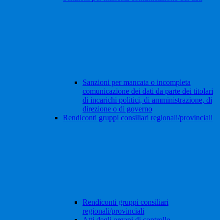
Sanzioni per mancata o incompleta
comunicazione dei dati da parte dei titolari
di incarichi politici, di amministrazione, di
direzione o di governo
Rendiconti gruppi consiliari regionali/provinciali
Rendiconti gruppi consiliari
regionali/provinciali
Atti degli organi di controllo