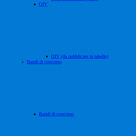
OIV
OIV (da pubblicare in tabelle)
Bandi di concorso
Bandi di concorso