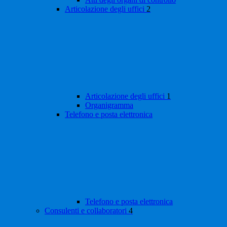
Articolazione degli uffici
2
Articolazione degli uffici
1
Organigramma
Telefono e posta elettronica
Telefono e posta elettronica
Consulenti e collaboratori
4