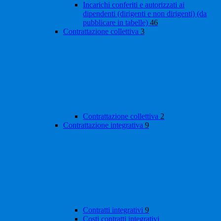
Incarichi conferiti e autorizzati ai
dipendenti (dirigenti e non dirigenti) (da
pubblicare in tabelle)
46
Contrattazione collettiva
3
Contrattazione collettiva
2
Contrattazione integrativa
9
Contratti integrativi
9
Costi contratti integrativi