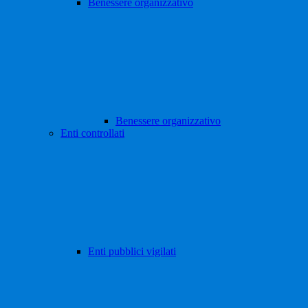
Benessere organizzativo
Benessere organizzativo
Enti controllati
Enti pubblici vigilati