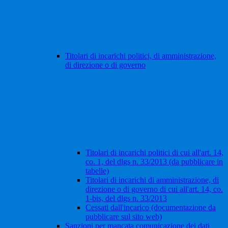
Titolari di incarichi politici, di amministrazione,
di direzione o di governo
Titolari di incarichi politici di cui all'art. 14,
co. 1, del dlgs n. 33/2013 (da pubblicare in
tabelle)
Titolari di incarichi di amministrazione, di
direzione o di governo di cui all'art. 14, co.
1-bis, del dlgs n. 33/2013
Cessati dall'incarico (documentazione da
pubblicare sul sito web)
Sanzioni per mancata comunicazione dei dati