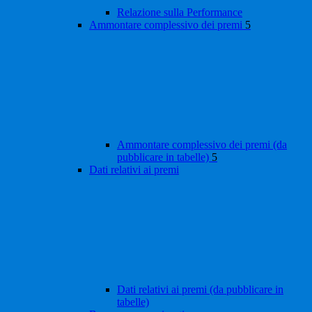
Relazione sulla Performance
Ammontare complessivo dei premi
5
Ammontare complessivo dei premi (da
pubblicare in tabelle)
5
Dati relativi ai premi
Dati relativi ai premi (da pubblicare in
tabelle)