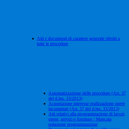
Atti e documenti di carattere generale riferiti a
tutte le procedure
Automatizzazione delle procedure (Art. 37
del d.lgs. 33/2013)
Acquisizione interesse realizzazione opere
incompiute (Art. 37 del d.lgs. 33/2013)
Atti relativi alla programmazione di lavori,
opere, servizi e forniture / Mancata
redazione programmazione