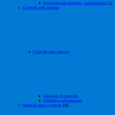
Provvedimenti dirigenti - amministrativi
12
Controlli sulle imprese
Controlli sulle imprese
Tipologie di controllo
Obblighi e adempimenti
Bandi di gara e contratti
186