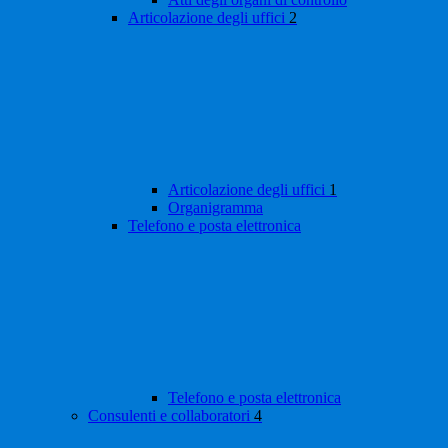
Articolazione degli uffici
2
Articolazione degli uffici
1
Organigramma
Telefono e posta elettronica
Telefono e posta elettronica
Consulenti e collaboratori
4