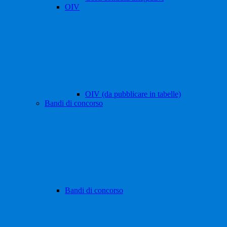
OIV
OIV (da pubblicare in tabelle)
Bandi di concorso
Bandi di concorso