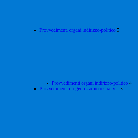
Provvedimenti organi indirizzo-politico
5
Provvedimenti organi indirizzo-politico
4
Provvedimenti dirigenti - amministrativi
13