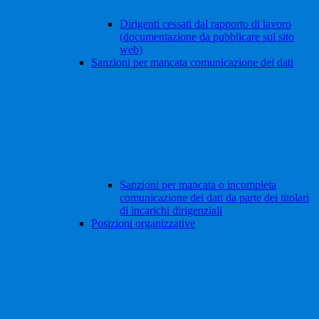
Dirigenti cessati dal rapporto di lavoro
(documentazione da pubblicare sul sito
web)
Sanzioni per mancata comunicazione dei dati
Sanzioni per mancata o incompleta
comunicazione dei dati da parte dei titolari
di incarichi dirigenziali
Posizioni organizzative