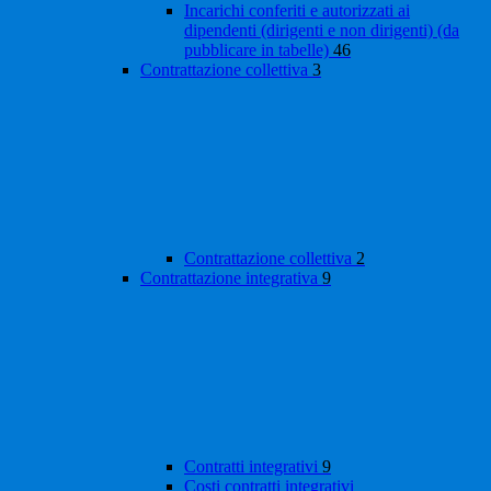
Incarichi conferiti e autorizzati ai
dipendenti (dirigenti e non dirigenti) (da
pubblicare in tabelle)
46
Contrattazione collettiva
3
Contrattazione collettiva
2
Contrattazione integrativa
9
Contratti integrativi
9
Costi contratti integrativi