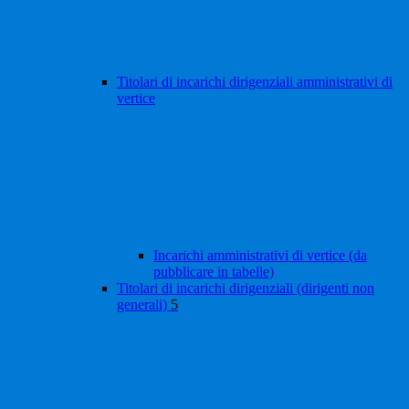
Titolari di incarichi dirigenziali amministrativi di
vertice
Incarichi amministrativi di vertice (da
pubblicare in tabelle)
Titolari di incarichi dirigenziali (dirigenti non
generali)
5