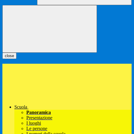
close
Scuola
Panoramica
Presentazione
I luoghi
Le persone
I numeri della scuola