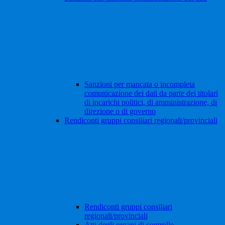
Sanzioni per mancata o incompleta
comunicazione dei dati da parte dei titolari
di incarichi politici, di amministrazione, di
direzione o di governo
Rendiconti gruppi consiliari regionali/provinciali
Rendiconti gruppi consiliari
regionali/provinciali
Atti degli organi di controllo