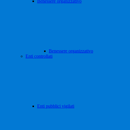
Benessere organizzativo
Benessere organizzativo
Enti controllati
Enti pubblici vigilati