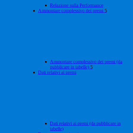
Relazione sulla Performance
Ammontare complessivo dei premi
5
Ammontare complessivo dei premi (da
pubblicare in tabelle)
5
Dati relativi ai premi
Dati relativi ai premi (da pubblicare in
tabelle)