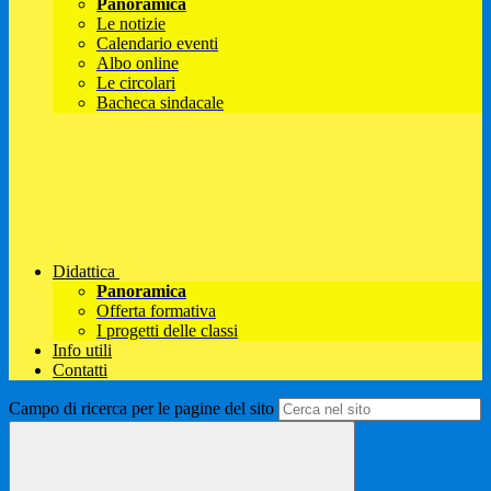
Panoramica
Le notizie
Calendario eventi
Albo online
Le circolari
Bacheca sindacale
Didattica
Panoramica
Offerta formativa
I progetti delle classi
Info utili
Contatti
Campo di ricerca per le pagine del sito