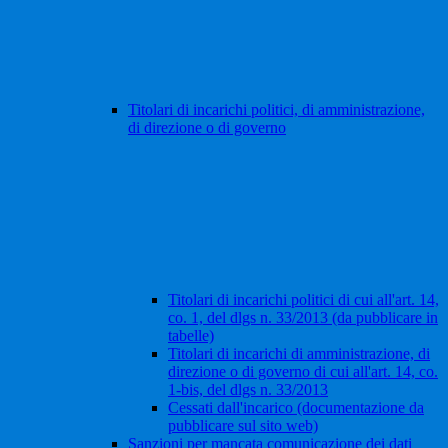
Titolari di incarichi politici, di amministrazione,
di direzione o di governo
Titolari di incarichi politici di cui all'art. 14,
co. 1, del dlgs n. 33/2013 (da pubblicare in
tabelle)
Titolari di incarichi di amministrazione, di
direzione o di governo di cui all'art. 14, co.
1-bis, del dlgs n. 33/2013
Cessati dall'incarico (documentazione da
pubblicare sul sito web)
Sanzioni per mancata comunicazione dei dati