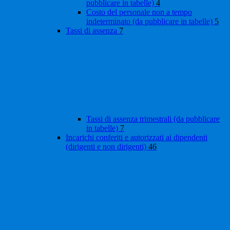
pubblicare in tabelle)
4
Costo del personale non a tempo
indeterminato (da pubblicare in tabelle)
5
Tassi di assenza
7
Tassi di assenza trimestrali (da pubblicare
in tabelle)
7
Incarichi conferiti e autorizzati ai dipendenti
(dirigenti e non dirigenti)
46