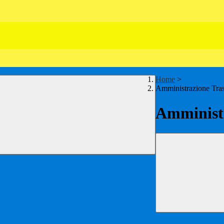
Home
>
Amministrazione Tra
Amministr