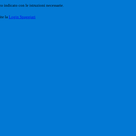
o indicato con le istruzioni necessarie.
ite la
Login Spaggiari