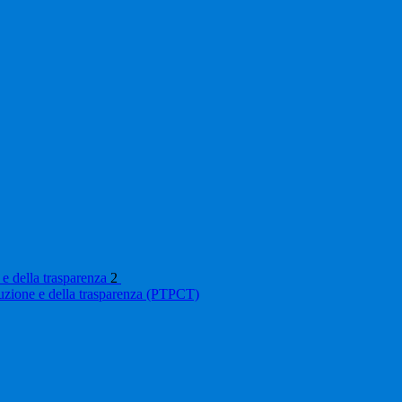
 e della trasparenza
2
ruzione e della trasparenza (PTPCT)