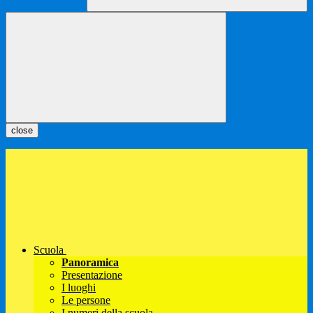
close
Scuola
Panoramica
Presentazione
I luoghi
Le persone
I numeri della scuola