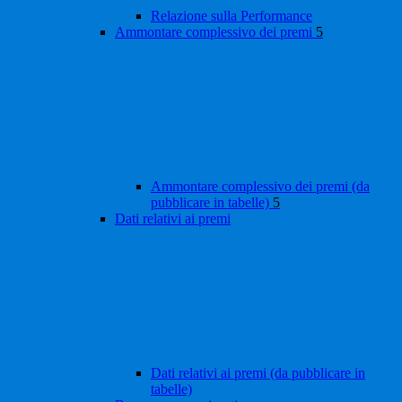
Relazione sulla Performance
Ammontare complessivo dei premi
5
Ammontare complessivo dei premi (da
pubblicare in tabelle)
5
Dati relativi ai premi
Dati relativi ai premi (da pubblicare in
tabelle)