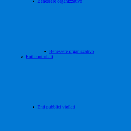
Benessere organizzativo
Benessere organizzativo
Enti controllati
Enti pubblici vigilati