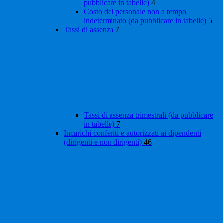
pubblicare in tabelle)
4
Costo del personale non a tempo
indeterminato (da pubblicare in tabelle)
5
Tassi di assenza
7
Tassi di assenza trimestrali (da pubblicare
in tabelle)
7
Incarichi conferiti e autorizzati ai dipendenti
(dirigenti e non dirigenti)
46