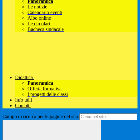
Panoramica
Le notizie
Calendario eventi
Albo online
Le circolari
Bacheca sindacale
Didattica
Panoramica
Offerta formativa
I progetti delle classi
Info utili
Contatti
Campo di ricerca per le pagine del sito