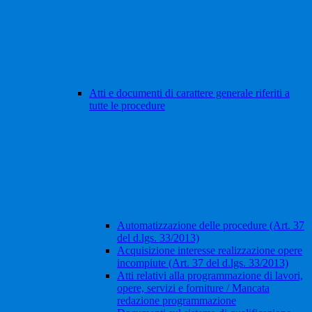
Atti e documenti di carattere generale riferiti a
tutte le procedure
Automatizzazione delle procedure (Art. 37
del d.lgs. 33/2013)
Acquisizione interesse realizzazione opere
incompiute (Art. 37 del d.lgs. 33/2013)
Atti relativi alla programmazione di lavori,
opere, servizi e forniture / Mancata
redazione programmazione