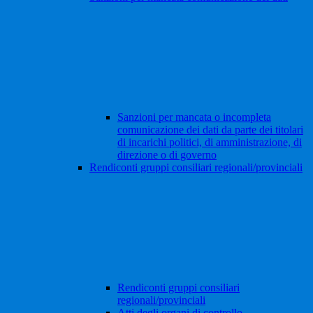
Sanzioni per mancata o incompleta
comunicazione dei dati da parte dei titolari
di incarichi politici, di amministrazione, di
direzione o di governo
Rendiconti gruppi consiliari regionali/provinciali
Rendiconti gruppi consiliari
regionali/provinciali
Atti degli organi di controllo