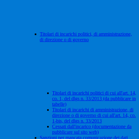
Titolari di incarichi politici, di amministrazione,
di direzione o di governo
Titolari di incarichi politici di cui all'art. 14,
co. 1, del dlgs n. 33/2013 (da pubblicare in
tabelle)
Titolari di incarichi di amministrazione, di
direzione o di governo di cui all'art. 14, co.
1-bis, del dlgs n. 33/2013
Cessati dall'incarico (documentazione da
pubblicare sul sito web)
Sanzioni per mancata comunicazione dei dati