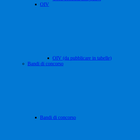
OIV
OIV (da pubblicare in tabelle)
Bandi di concorso
Bandi di concorso