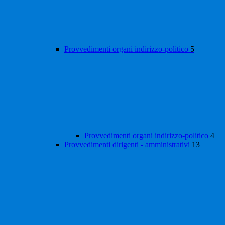
Provvedimenti organi indirizzo-politico
5
Provvedimenti organi indirizzo-politico
4
Provvedimenti dirigenti - amministrativi
13