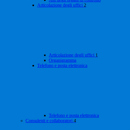
Articolazione degli uffici
2
Articolazione degli uffici
1
Organigramma
Telefono e posta elettronica
Telefono e posta elettronica
Consulenti e collaboratori
4