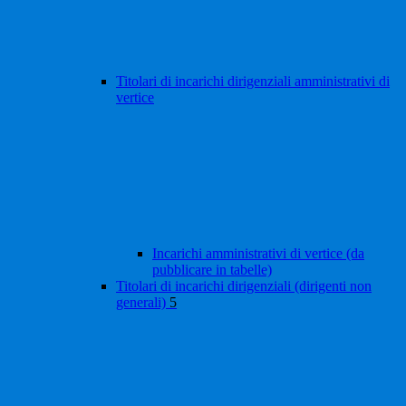
Titolari di incarichi dirigenziali amministrativi di
vertice
Incarichi amministrativi di vertice (da
pubblicare in tabelle)
Titolari di incarichi dirigenziali (dirigenti non
generali)
5