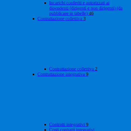
Incarichi conferiti e autorizzati ai
dipendenti (dirigenti e non dirigenti) (da
pubblicare in tabelle)
46
Contrattazione collettiva
3
Contrattazione collettiva
2
Contrattazione integrativa
9
Contratti integrativi
9
Costi contratti integrativi