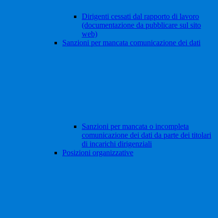
Dirigenti cessati dal rapporto di lavoro
(documentazione da pubblicare sul sito
web)
Sanzioni per mancata comunicazione dei dati
Sanzioni per mancata o incompleta
comunicazione dei dati da parte dei titolari
di incarichi dirigenziali
Posizioni organizzative