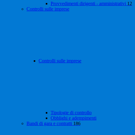
Provvedimenti dirigenti - amministrativi
12
Controlli sulle imprese
Controlli sulle imprese
Tipologie di controllo
Obblighi e adempimenti
Bandi di gara e contratti
186