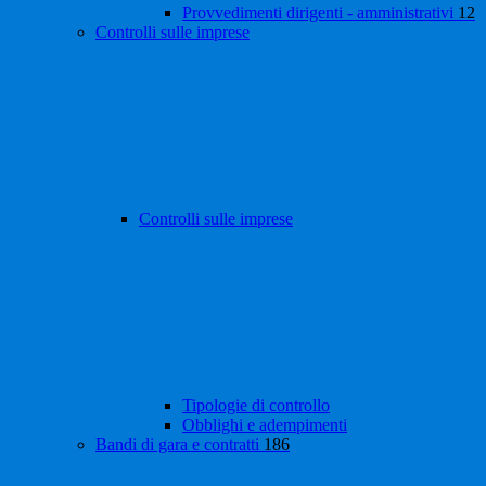
Provvedimenti dirigenti - amministrativi
12
Controlli sulle imprese
Controlli sulle imprese
Tipologie di controllo
Obblighi e adempimenti
Bandi di gara e contratti
186