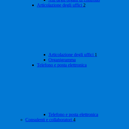
Articolazione degli uffici
2
Articolazione degli uffici
1
Organigramma
Telefono e posta elettronica
Telefono e posta elettronica
Consulenti e collaboratori
4