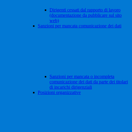
Dirigenti cessati dal rapporto di lavoro
(documentazione da pubblicare sul sito
web)
Sanzioni per mancata comunicazione dei dati
Sanzioni per mancata o incompleta
comunicazione dei dati da parte dei titolari
di incarichi dirigenziali
Posizioni organizzative