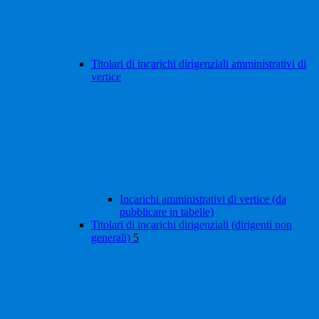
Titolari di incarichi dirigenziali amministrativi di
vertice
Incarichi amministrativi di vertice (da
pubblicare in tabelle)
Titolari di incarichi dirigenziali (dirigenti non
generali)
5