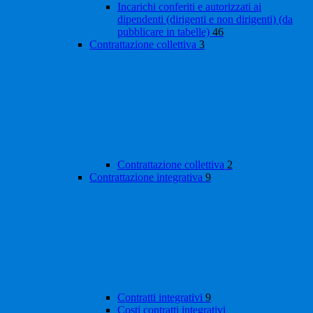
Incarichi conferiti e autorizzati ai
dipendenti (dirigenti e non dirigenti) (da
pubblicare in tabelle)
46
Contrattazione collettiva
3
Contrattazione collettiva
2
Contrattazione integrativa
9
Contratti integrativi
9
Costi contratti integrativi