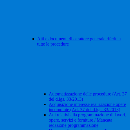
Atti e documenti di carattere generale riferiti a
tutte le procedure
Automatizzazione delle procedure (Art. 37
del d.lgs. 33/2013)
Acquisizione interesse realizzazione opere
incompiute (Art. 37 del d.lgs. 33/2013)
Atti relativi alla programmazione di lavori,
opere, servizi e forniture / Mancata
redazione programmazione