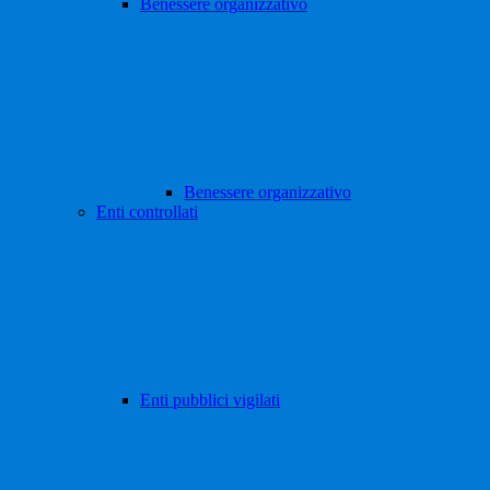
Benessere organizzativo
Benessere organizzativo
Enti controllati
Enti pubblici vigilati