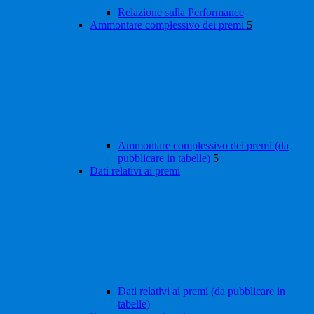
Relazione sulla Performance
Ammontare complessivo dei premi
5
Ammontare complessivo dei premi (da
pubblicare in tabelle)
5
Dati relativi ai premi
Dati relativi ai premi (da pubblicare in
tabelle)