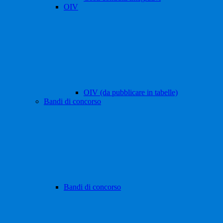
OIV
OIV (da pubblicare in tabelle)
Bandi di concorso
Bandi di concorso