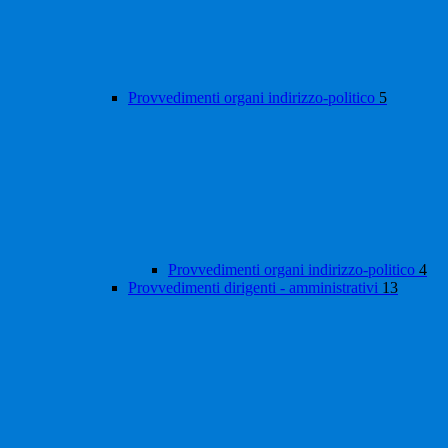
Provvedimenti organi indirizzo-politico
5
Provvedimenti organi indirizzo-politico
4
Provvedimenti dirigenti - amministrativi
13