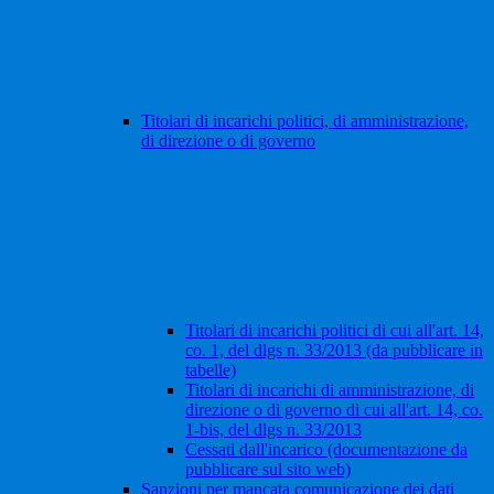
Titolari di incarichi politici, di amministrazione,
di direzione o di governo
Titolari di incarichi politici di cui all'art. 14,
co. 1, del dlgs n. 33/2013 (da pubblicare in
tabelle)
Titolari di incarichi di amministrazione, di
direzione o di governo di cui all'art. 14, co.
1-bis, del dlgs n. 33/2013
Cessati dall'incarico (documentazione da
pubblicare sul sito web)
Sanzioni per mancata comunicazione dei dati