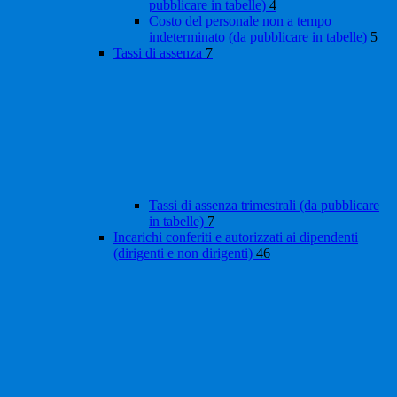
pubblicare in tabelle)
4
Costo del personale non a tempo
indeterminato (da pubblicare in tabelle)
5
Tassi di assenza
7
Tassi di assenza trimestrali (da pubblicare
in tabelle)
7
Incarichi conferiti e autorizzati ai dipendenti
(dirigenti e non dirigenti)
46