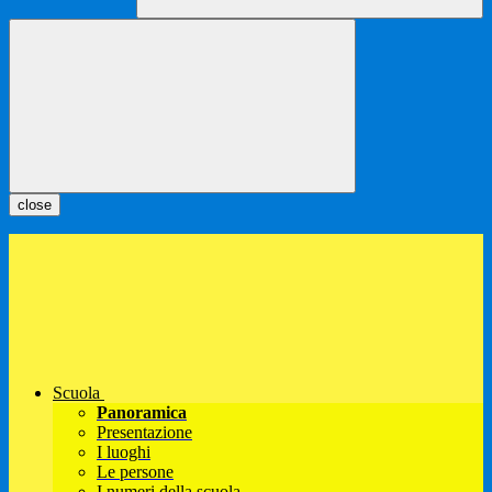
close
Scuola
Panoramica
Presentazione
I luoghi
Le persone
I numeri della scuola