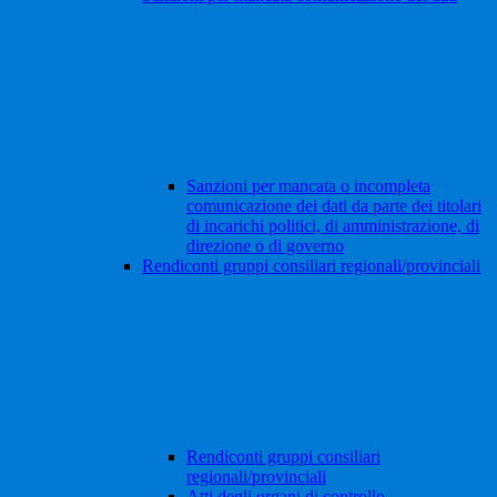
Sanzioni per mancata o incompleta
comunicazione dei dati da parte dei titolari
di incarichi politici, di amministrazione, di
direzione o di governo
Rendiconti gruppi consiliari regionali/provinciali
Rendiconti gruppi consiliari
regionali/provinciali
Atti degli organi di controllo