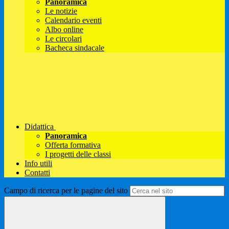
Panoramica
Le notizie
Calendario eventi
Albo online
Le circolari
Bacheca sindacale
Didattica
Panoramica
Offerta formativa
I progetti delle classi
Info utili
Contatti
Campo di ricerca per le pagine del sito