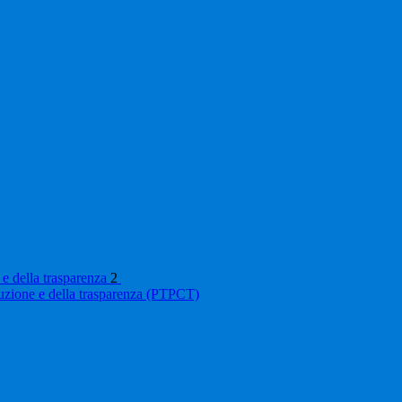
 e della trasparenza
2
ruzione e della trasparenza (PTPCT)