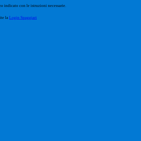
o indicato con le istruzioni necessarie.
ite la
Login Spaggiari