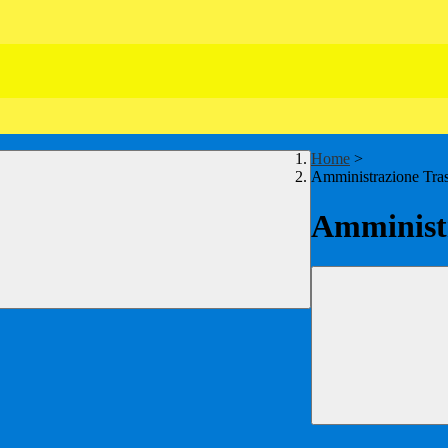
Home
>
Amministrazione Tra
Amministr