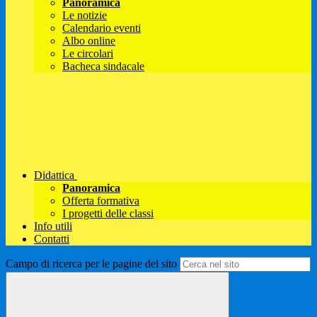
Panoramica
Le notizie
Calendario eventi
Albo online
Le circolari
Bacheca sindacale
Didattica
Panoramica
Offerta formativa
I progetti delle classi
Info utili
Contatti
Campo di ricerca per le pagine del sito