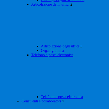
Articolazione degli uffici
2
Articolazione degli uffici
1
Organigramma
Telefono e posta elettronica
Telefono e posta elettronica
Consulenti e collaboratori
4