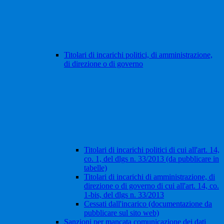
Titolari di incarichi politici, di amministrazione,
di direzione o di governo
Titolari di incarichi politici di cui all'art. 14,
co. 1, del dlgs n. 33/2013 (da pubblicare in
tabelle)
Titolari di incarichi di amministrazione, di
direzione o di governo di cui all'art. 14, co.
1-bis, del dlgs n. 33/2013
Cessati dall'incarico (documentazione da
pubblicare sul sito web)
Sanzioni per mancata comunicazione dei dati