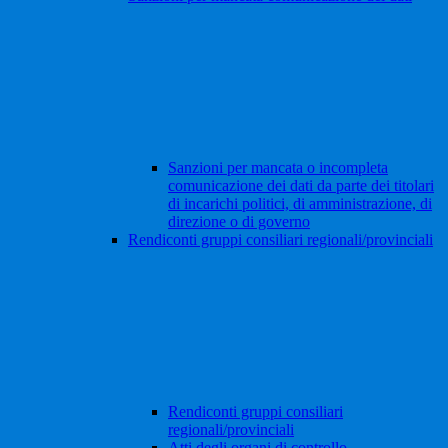
Sanzioni per mancata o incompleta
comunicazione dei dati da parte dei titolari
di incarichi politici, di amministrazione, di
direzione o di governo
Rendiconti gruppi consiliari regionali/provinciali
Rendiconti gruppi consiliari
regionali/provinciali
Atti degli organi di controllo