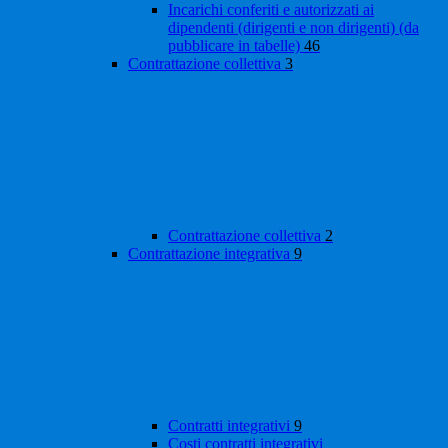
Incarichi conferiti e autorizzati ai
dipendenti (dirigenti e non dirigenti) (da
pubblicare in tabelle)
46
Contrattazione collettiva
3
Contrattazione collettiva
2
Contrattazione integrativa
9
Contratti integrativi
9
Costi contratti integrativi