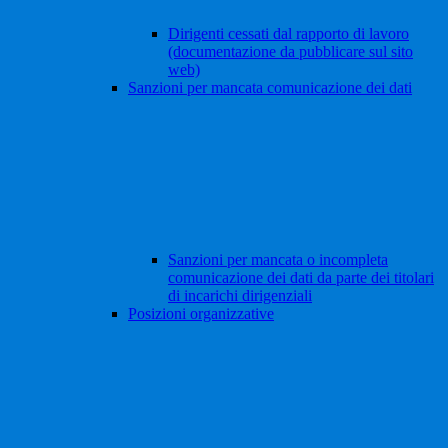
Dirigenti cessati dal rapporto di lavoro
(documentazione da pubblicare sul sito
web)
Sanzioni per mancata comunicazione dei dati
Sanzioni per mancata o incompleta
comunicazione dei dati da parte dei titolari
di incarichi dirigenziali
Posizioni organizzative