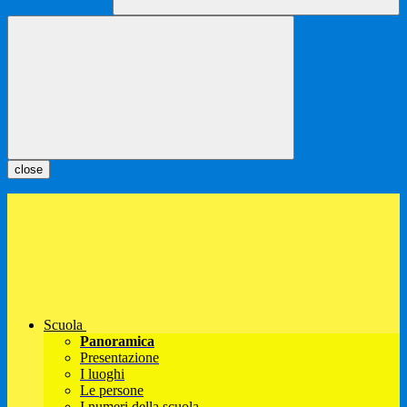
close
Scuola
Panoramica
Presentazione
I luoghi
Le persone
I numeri della scuola