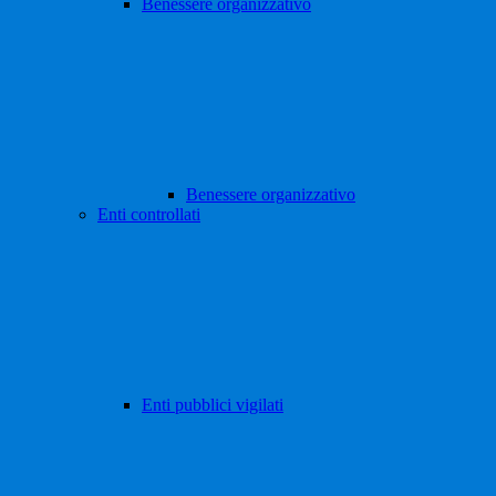
Benessere organizzativo
Benessere organizzativo
Enti controllati
Enti pubblici vigilati