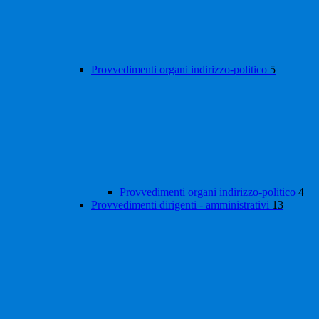
Provvedimenti organi indirizzo-politico
5
Provvedimenti organi indirizzo-politico
4
Provvedimenti dirigenti - amministrativi
13