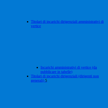
Titolari di incarichi dirigenziali amministrativi di
vertice
Incarichi amministrativi di vertice (da
pubblicare in tabelle)
Titolari di incarichi dirigenziali (dirigenti non
generali)
5