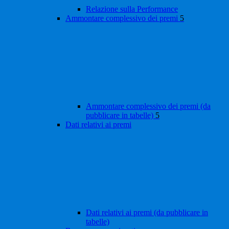
Relazione sulla Performance
Ammontare complessivo dei premi
5
Ammontare complessivo dei premi (da
pubblicare in tabelle)
5
Dati relativi ai premi
Dati relativi ai premi (da pubblicare in
tabelle)