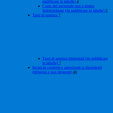
pubblicare in tabelle)
4
Costo del personale non a tempo
indeterminato (da pubblicare in tabelle)
5
Tassi di assenza
7
Tassi di assenza trimestrali (da pubblicare
in tabelle)
7
Incarichi conferiti e autorizzati ai dipendenti
(dirigenti e non dirigenti)
46