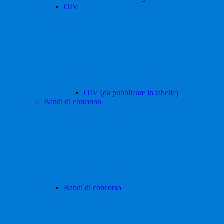
OIV
OIV (da pubblicare in tabelle)
Bandi di concorso
Bandi di concorso