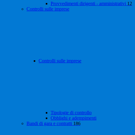
Provvedimenti dirigenti - amministrativi
12
Controlli sulle imprese
Controlli sulle imprese
Tipologie di controllo
Obblighi e adempimenti
Bandi di gara e contratti
186