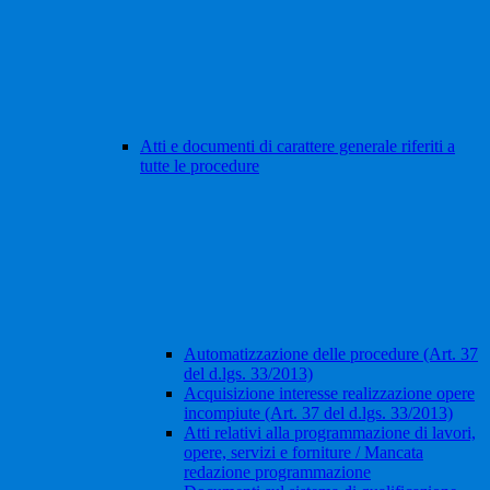
Atti e documenti di carattere generale riferiti a
tutte le procedure
Automatizzazione delle procedure (Art. 37
del d.lgs. 33/2013)
Acquisizione interesse realizzazione opere
incompiute (Art. 37 del d.lgs. 33/2013)
Atti relativi alla programmazione di lavori,
opere, servizi e forniture / Mancata
redazione programmazione