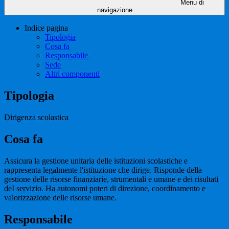
Menu di
navigazione
Indice pagina
Tipologia
Cosa fa
Responsabile
Sede
Altri componenti
Tipologia
Dirigenza scolastica
Cosa fa
Assicura la gestione unitaria delle istituzioni scolastiche e
rappresenta legalmente l'istituzione che dirige. Risponde della
gestione delle risorse finanziarie, strumentali e umane e dei risultati
deI servizio. Ha autonomi poteri di direzione, coordinamento e
valorizzazione delle risorse umane.
Responsabile