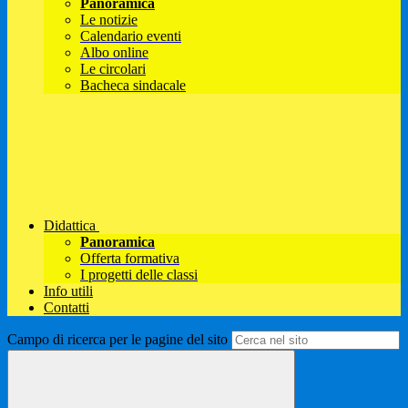
Panoramica
Le notizie
Calendario eventi
Albo online
Le circolari
Bacheca sindacale
Didattica
Panoramica
Offerta formativa
I progetti delle classi
Info utili
Contatti
Campo di ricerca per le pagine del sito