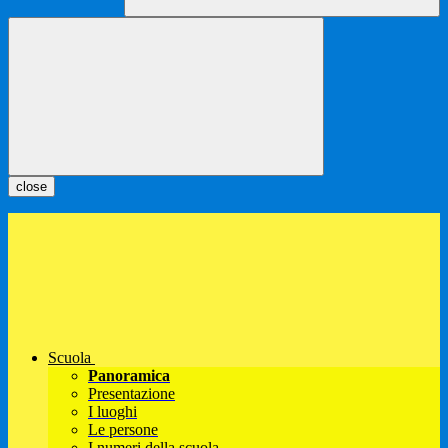
close
Scuola
Panoramica
Presentazione
I luoghi
Le persone
I numeri della scuola