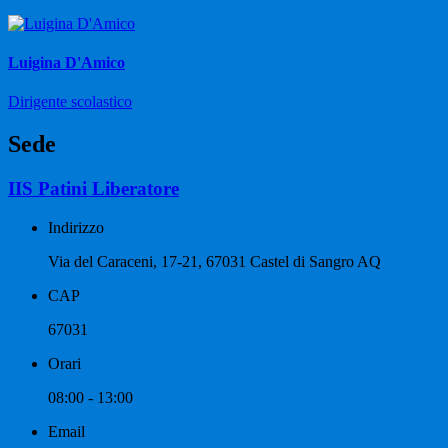
Luigina D'Amico
Dirigente scolastico
Sede
IIS Patini Liberatore
Indirizzo
Via del Caraceni, 17-21, 67031 Castel di Sangro AQ
CAP
67031
Orari
08:00 - 13:00
Email