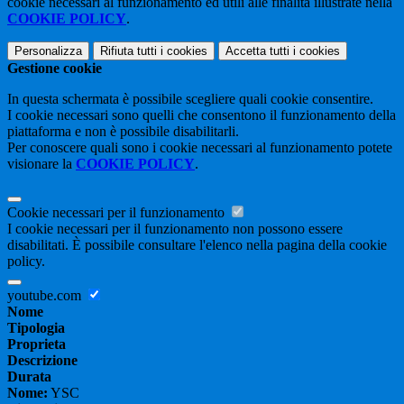
cookie necessari al funzionamento ed utili alle finalità illustrate nella
COOKIE POLICY
.
Personalizza
Rifiuta tutti
i cookies
Accetta tutti
i cookies
Gestione cookie
In questa schermata è possibile scegliere quali cookie consentire.
I cookie necessari sono quelli che consentono il funzionamento della
piattaforma e non è possibile disabilitarli.
Per conoscere quali sono i cookie necessari al funzionamento potete
visionare la
COOKIE POLICY
.
Cookie necessari per il funzionamento
I cookie necessari per il funzionamento non possono essere
disabilitati. È possibile consultare l'elenco nella pagina della cookie
policy.
youtube.com
Nome
Tipologia
Proprieta
Descrizione
Durata
Nome:
YSC