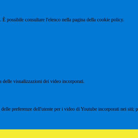
 È possibile consultare l'elenco nella pagina della cookie policy.
delle visualizzazioni dei video incorporati.
lle preferenze dell'utente per i video di Youtube incorporati nei siti; pu