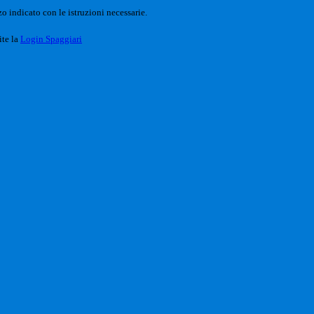
o indicato con le istruzioni necessarie.
ite la
Login Spaggiari