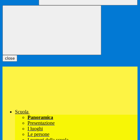
close
Scuola
Panoramica
Presentazione
I luoghi
Le persone
I numeri della scuola