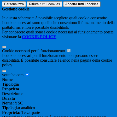
Personalizza
Rifiuta tutti
i cookies
Accetta tutti
i cookies
Gestione cookie
In questa schermata è possibile scegliere quali cookie consentire.
I cookie necessari sono quelli che consentono il funzionamento della
piattaforma e non è possibile disabilitarli.
Per conoscere quali sono i cookie necessari al funzionamento potete
visionare la
COOKIE POLICY
.
Cookie necessari per il funzionamento
I cookie necessari per il funzionamento non possono essere
disabilitati. È possibile consultare l'elenco nella pagina della cookie
policy.
youtube.com
Nome
Tipologia
Proprieta
Descrizione
Durata
Nome:
YSC
Tipologia:
analitico
Proprieta:
Terza-parte