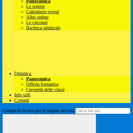
Panoramica
Le notizie
Calendario eventi
Albo online
Le circolari
Bacheca sindacale
Didattica
Panoramica
Offerta formativa
I progetti delle classi
Info utili
Contatti
Campo di ricerca per le pagine del sito