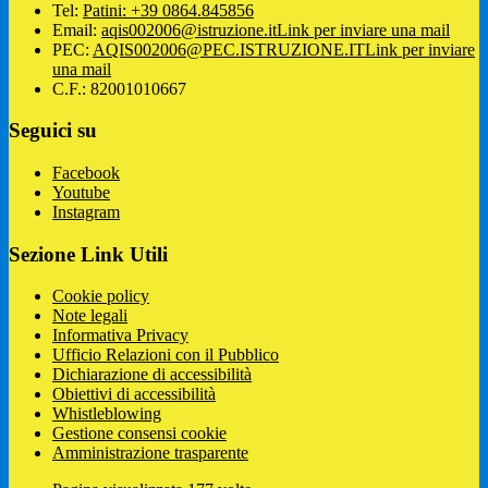
Tel:
Patini: +39 0864.845856
Email:
aqis002006@istruzione.it
Link per inviare una mail
PEC:
AQIS002006@PEC.ISTRUZIONE.IT
Link per inviare
una mail
C.F.: 82001010667
Seguici su
Facebook
Youtube
Instagram
Sezione Link Utili
Cookie policy
Note legali
Informativa Privacy
Ufficio Relazioni con il Pubblico
Dichiarazione di accessibilità
Obiettivi di accessibilità
Whistleblowing
Gestione consensi cookie
Amministrazione trasparente