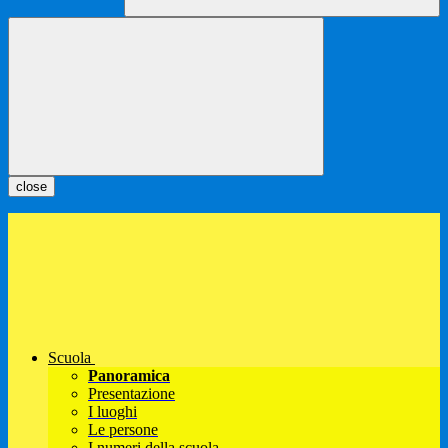
close
Scuola
Panoramica
Presentazione
I luoghi
Le persone
I numeri della scuola