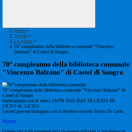
Home
>
Novità
>
Le notizie
>
70° compleanno della biblioteca comunale "Vincenzo
Balzano" di Castel di Sangro
70° compleanno della biblioteca comunale
"Vincenzo Balzano" di Castel di Sangro
70° compleanno della biblioteca comunale "Vincenzo Balzano" di
Castel di Sangro.
Partecipiamo con le classi 2AFM 3SIA 4SIA 3B LICEO 4B
LICEO 4C LICEO.
I nostri giovani dialogano con il direttore emerito Terzio Di Carlo.
Notizie
Questo sito o gli strumenti terzi da questo utilizzati si avvalgono di