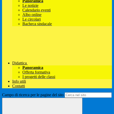
Panoramica
Le notizie
Calendario eventi
Albo online
Le circolari
Bacheca sindacale
Didattica
Panoramica
Offerta formativa
I progetti delle classi
Info utili
Contatti
Campo di ricerca per le pagine del sito