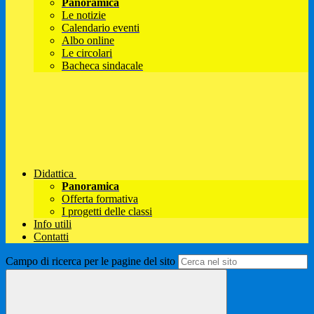
Panoramica
Le notizie
Calendario eventi
Albo online
Le circolari
Bacheca sindacale
Didattica
Panoramica
Offerta formativa
I progetti delle classi
Info utili
Contatti
Campo di ricerca per le pagine del sito