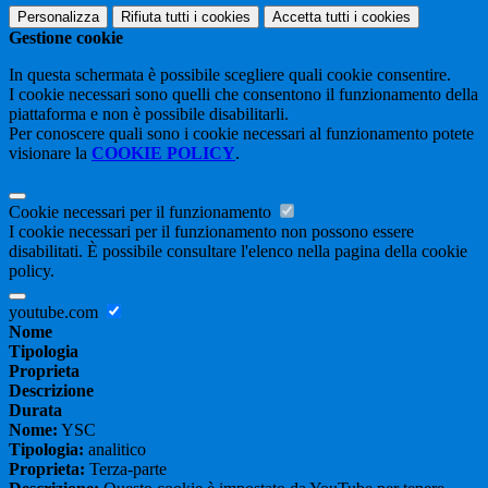
Personalizza
Rifiuta tutti
i cookies
Accetta tutti
i cookies
Gestione cookie
In questa schermata è possibile scegliere quali cookie consentire.
I cookie necessari sono quelli che consentono il funzionamento della
piattaforma e non è possibile disabilitarli.
Per conoscere quali sono i cookie necessari al funzionamento potete
visionare la
COOKIE POLICY
.
Cookie necessari per il funzionamento
I cookie necessari per il funzionamento non possono essere
disabilitati. È possibile consultare l'elenco nella pagina della cookie
policy.
youtube.com
Nome
Tipologia
Proprieta
Descrizione
Durata
Nome:
YSC
Tipologia:
analitico
Proprieta:
Terza-parte