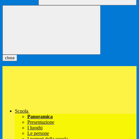
close
Scuola
Panoramica
Presentazione
I luoghi
Le persone
I numeri della scuola