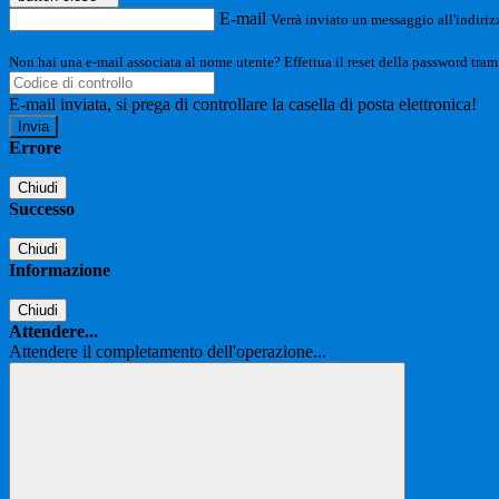
E-mail
Verrà inviato un messaggio all'indirizz
Non hai una e-mail associata al nome utente? Effettua il reset della password tram
E-mail inviata, si prega di controllare la casella di posta elettronica!
Errore
Chiudi
Successo
Chiudi
Informazione
Chiudi
Attendere...
Attendere il completamento dell'operazione...