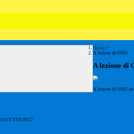
Home
>
A lezione di ONU
A lezione di
A lezione di ONU d
UNESCO E YOUNG7