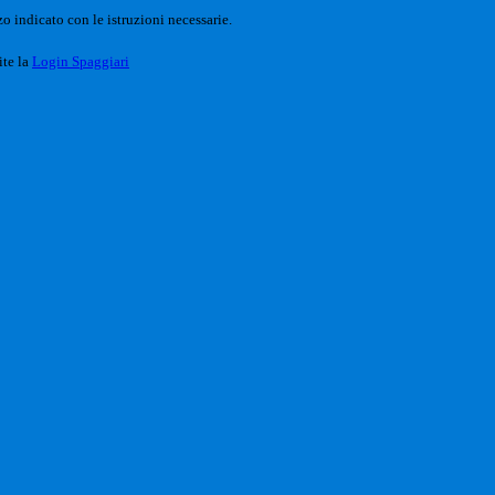
o indicato con le istruzioni necessarie.
ite la
Login Spaggiari