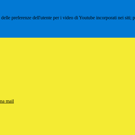
lle preferenze dell'utente per i video di Youtube incorporati nei siti; pu
una mail