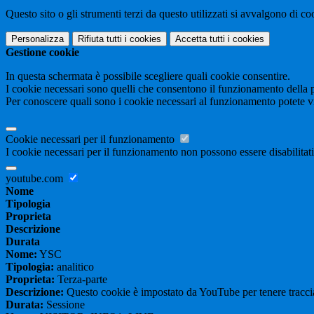
Questo sito o gli strumenti terzi da questo utilizzati si avvalgono di coo
Personalizza
Rifiuta tutti
i cookies
Accetta tutti
i cookies
Gestione cookie
In questa schermata è possibile scegliere quali cookie consentire.
I cookie necessari sono quelli che consentono il funzionamento della pi
Per conoscere quali sono i cookie necessari al funzionamento potete v
Cookie necessari per il funzionamento
I cookie necessari per il funzionamento non possono essere disabilitati.
youtube.com
Nome
Tipologia
Proprieta
Descrizione
Durata
Nome:
YSC
Tipologia:
analitico
Proprieta:
Terza-parte
Descrizione:
Questo cookie è impostato da YouTube per tenere traccia 
Durata:
Sessione