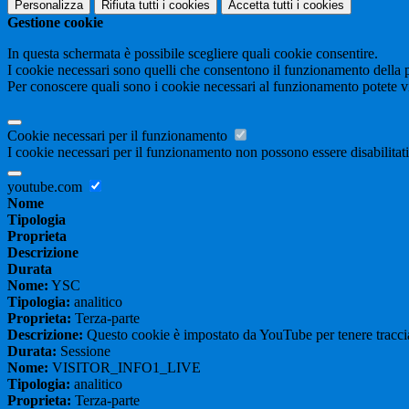
Personalizza
Rifiuta tutti
i cookies
Accetta tutti
i cookies
Gestione cookie
In questa schermata è possibile scegliere quali cookie consentire.
I cookie necessari sono quelli che consentono il funzionamento della pi
Per conoscere quali sono i cookie necessari al funzionamento potete v
Cookie necessari per il funzionamento
I cookie necessari per il funzionamento non possono essere disabilitati.
youtube.com
Nome
Tipologia
Proprieta
Descrizione
Durata
Nome:
YSC
Tipologia:
analitico
Proprieta:
Terza-parte
Descrizione:
Questo cookie è impostato da YouTube per tenere traccia 
Durata:
Sessione
Nome:
VISITOR_INFO1_LIVE
Tipologia:
analitico
Proprieta:
Terza-parte