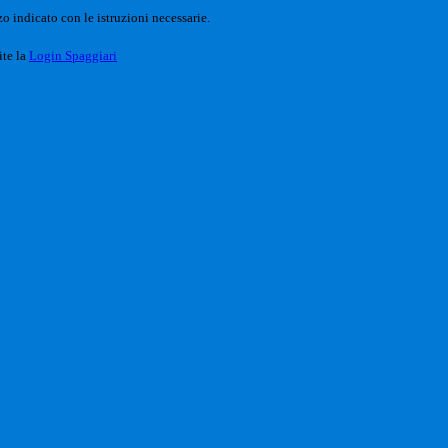
o indicato con le istruzioni necessarie.
ite la
Login Spaggiari