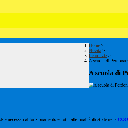
Home
>
Novità
>
Le notizie
>
A scuola di Perdonan
A scuola di 
kie necessari al funzionamento ed utili alle finalità illustrate nella
COO