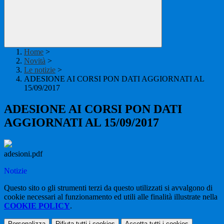
Home
>
Novità
>
Le notizie
>
ADESIONE AI CORSI PON DATI AGGIORNATI AL
15/09/2017
ADESIONE AI CORSI PON DATI
AGGIORNATI AL 15/09/2017
adesioni.pdf
Notizie
Questo sito o gli strumenti terzi da questo utilizzati si avvalgono di
cookie necessari al funzionamento ed utili alle finalità illustrate nella
COOKIE POLICY
.
Personalizza
Rifiuta tutti
i cookies
Accetta tutti
i cookies