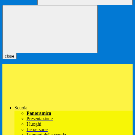
close
Scuola
Panoramica
Presentazione
I luoghi
Le persone
I numeri della scuola