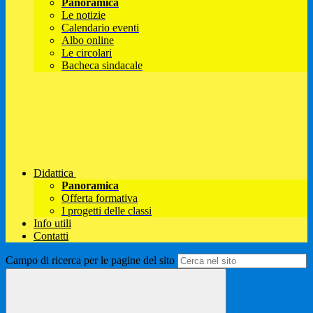
Panoramica
Le notizie
Calendario eventi
Albo online
Le circolari
Bacheca sindacale
Didattica
Panoramica
Offerta formativa
I progetti delle classi
Info utili
Contatti
Campo di ricerca per le pagine del sito