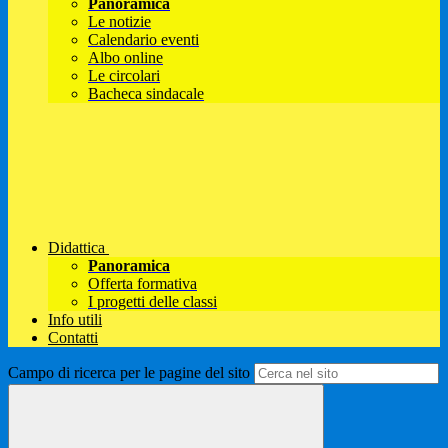
Panoramica
Le notizie
Calendario eventi
Albo online
Le circolari
Bacheca sindacale
Didattica
Panoramica
Offerta formativa
I progetti delle classi
Info utili
Contatti
Campo di ricerca per le pagine del sito