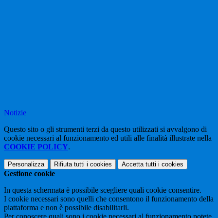
Notizie
Questo sito o gli strumenti terzi da questo utilizzati si avvalgono di
cookie necessari al funzionamento ed utili alle finalità illustrate nella
COOKIE POLICY
.
Personalizza
Rifiuta tutti
i cookies
Accetta tutti
i cookies
Gestione cookie
In questa schermata è possibile scegliere quali cookie consentire.
I cookie necessari sono quelli che consentono il funzionamento della
piattaforma e non è possibile disabilitarli.
Per conoscere quali sono i cookie necessari al funzionamento potete