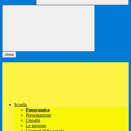
close
Scuola
Panoramica
Presentazione
I luoghi
Le persone
I numeri della scuola