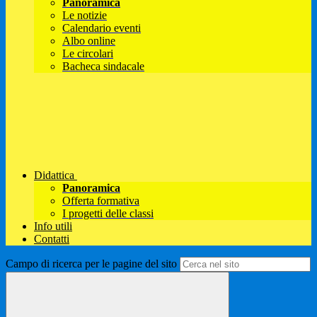
Panoramica
Le notizie
Calendario eventi
Albo online
Le circolari
Bacheca sindacale
Didattica
Panoramica
Offerta formativa
I progetti delle classi
Info utili
Contatti
Campo di ricerca per le pagine del sito