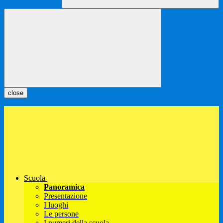
close
Scuola
Panoramica
Presentazione
I luoghi
Le persone
I numeri della scuola