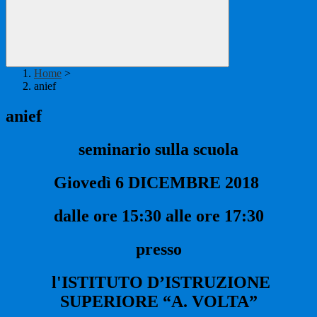
Home
>
anief
anief
seminario sulla scuola
Giovedì 6 DICEMBRE 2018
dalle ore 15:30 alle ore 17:30
presso
l'ISTITUTO D’ISTRUZIONE
SUPERIORE “A. VOLTA”