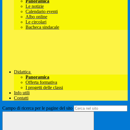
Panoramica
Le notizie
Calendario eventi
Albo online
Le circolari
Bacheca sindacale
Didattica
Panoramica
Offerta formativa
I progetti delle classi
Info utili
Contatti
Campo di ricerca per le pagine del sito