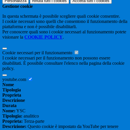
Personalizza
Rifiuta tutti
i cookies
Accetta tutti
i cookies
Gestione cookie
In questa schermata è possibile scegliere quali cookie consentire.
I cookie necessari sono quelli che consentono il funzionamento della
piattaforma e non è possibile disabilitarli.
Per conoscere quali sono i cookie necessari al funzionamento potete
visionare la
COOKIE POLICY
.
Cookie necessari per il funzionamento
I cookie necessari per il funzionamento non possono essere
disabilitati. È possibile consultare l'elenco nella pagina della cookie
policy.
youtube.com
Nome
Tipologia
Proprieta
Descrizione
Durata
Nome:
YSC
Tipologia:
analitico
Proprieta:
Terza-parte
Descrizione:
Questo cookie è impostato da YouTube per tenere