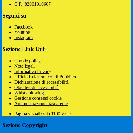
C.F.: 82001010667
Seguici su
Facebook
Youtube
Instagram
Sezione Link Utili
Cookie policy
Note legali
Informativa Privacy
Ufficio Relazioni con il Pubblico
Dichiarazione di accessibilità
Obiettivi di accessibilità
Whistleblowing
Gestione consensi cookie
Amministrazione trasparente
Pagina visualizzata
1100
volte
Sezione Copyright