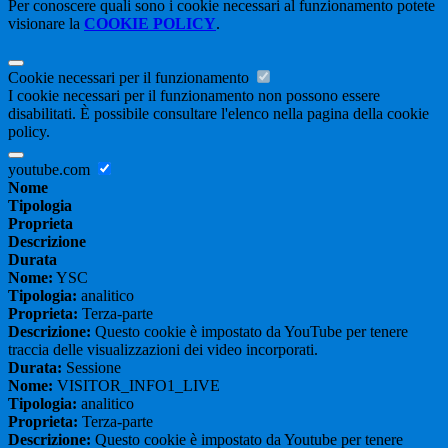
Per conoscere quali sono i cookie necessari al funzionamento potete
visionare la
COOKIE POLICY
.
Cookie necessari per il funzionamento
I cookie necessari per il funzionamento non possono essere
disabilitati. È possibile consultare l'elenco nella pagina della cookie
policy.
youtube.com
Nome
Tipologia
Proprieta
Descrizione
Durata
Nome:
YSC
Tipologia:
analitico
Proprieta:
Terza-parte
Descrizione:
Questo cookie è impostato da YouTube per tenere
traccia delle visualizzazioni dei video incorporati.
Durata:
Sessione
Nome:
VISITOR_INFO1_LIVE
Tipologia:
analitico
Proprieta:
Terza-parte
Descrizione:
Questo cookie è impostato da Youtube per tenere