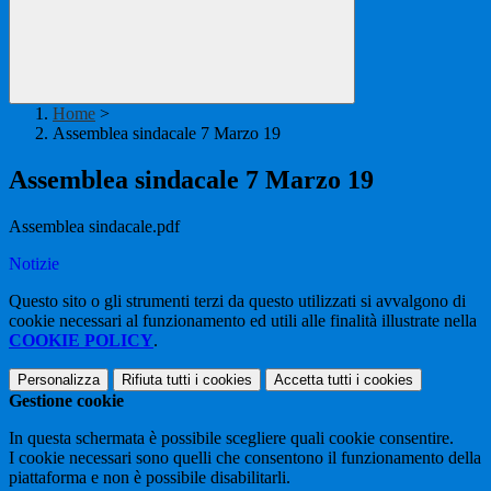
Home
>
Assemblea sindacale 7 Marzo 19
Assemblea sindacale 7 Marzo 19
Assemblea sindacale.pdf
Notizie
Questo sito o gli strumenti terzi da questo utilizzati si avvalgono di
cookie necessari al funzionamento ed utili alle finalità illustrate nella
COOKIE POLICY
.
Personalizza
Rifiuta tutti
i cookies
Accetta tutti
i cookies
Gestione cookie
In questa schermata è possibile scegliere quali cookie consentire.
I cookie necessari sono quelli che consentono il funzionamento della
piattaforma e non è possibile disabilitarli.