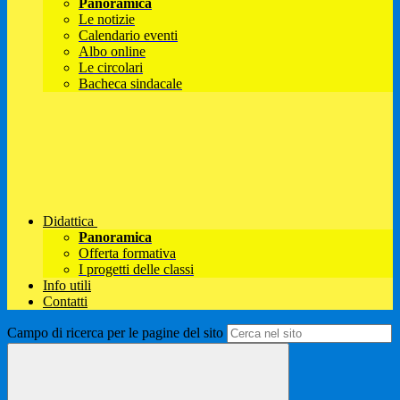
Panoramica
Le notizie
Calendario eventi
Albo online
Le circolari
Bacheca sindacale
Didattica
Panoramica
Offerta formativa
I progetti delle classi
Info utili
Contatti
Campo di ricerca per le pagine del sito