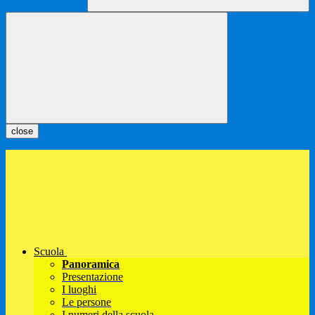
close
Scuola
Panoramica
Presentazione
I luoghi
Le persone
I numeri della scuola