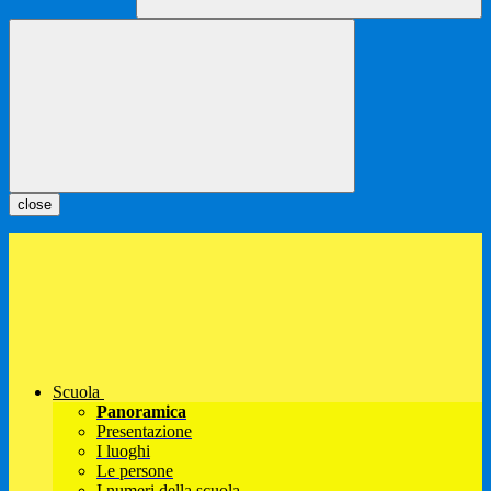
close
Scuola
Panoramica
Presentazione
I luoghi
Le persone
I numeri della scuola