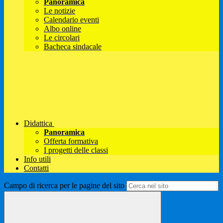
Panoramica
Le notizie
Calendario eventi
Albo online
Le circolari
Bacheca sindacale
Didattica
Panoramica
Offerta formativa
I progetti delle classi
Info utili
Contatti
Campo di ricerca per le pagine del sito