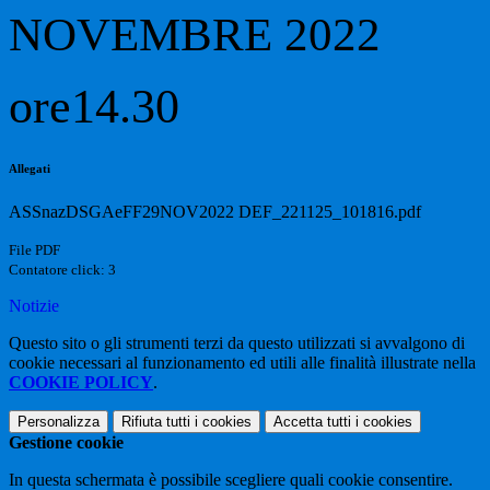
NOVEMBRE 2022
ore14.30
Allegati
ASSnazDSGAeFF29NOV2022 DEF_221125_101816.pdf
File PDF
Contatore click: 3
Notizie
Questo sito o gli strumenti terzi da questo utilizzati si avvalgono di
cookie necessari al funzionamento ed utili alle finalità illustrate nella
COOKIE POLICY
.
Personalizza
Rifiuta tutti
i cookies
Accetta tutti
i cookies
Gestione cookie
In questa schermata è possibile scegliere quali cookie consentire.