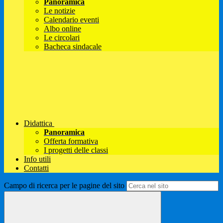
Panoramica
Le notizie
Calendario eventi
Albo online
Le circolari
Bacheca sindacale
Didattica
Panoramica
Offerta formativa
I progetti delle classi
Info utili
Contatti
Campo di ricerca per le pagine del sito