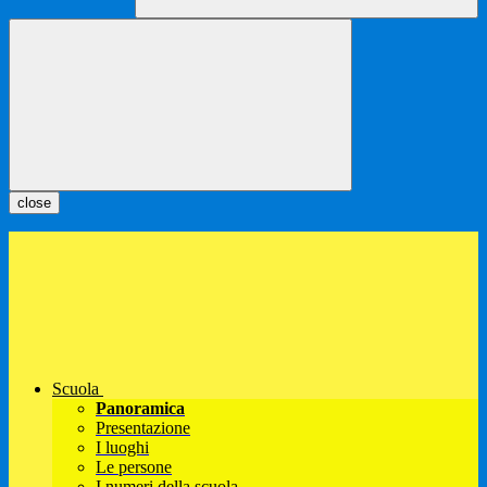
close
Scuola
Panoramica
Presentazione
I luoghi
Le persone
I numeri della scuola