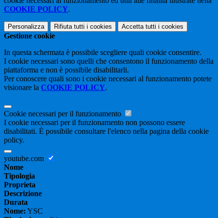
cookie necessari al funzionamento ed utili alle finalità illustrate nella
COOKIE POLICY
.
Personalizza
Rifiuta tutti
i cookies
Accetta tutti
i cookies
Gestione cookie
In questa schermata è possibile scegliere quali cookie consentire.
I cookie necessari sono quelli che consentono il funzionamento della
piattaforma e non è possibile disabilitarli.
Per conoscere quali sono i cookie necessari al funzionamento potete
visionare la
COOKIE POLICY
.
Cookie necessari per il funzionamento
I cookie necessari per il funzionamento non possono essere
disabilitati. È possibile consultare l'elenco nella pagina della cookie
policy.
youtube.com
Nome
Tipologia
Proprieta
Descrizione
Durata
Nome:
YSC