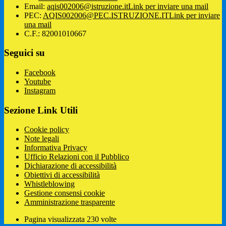
Email:
aqis002006@istruzione.it
Link per inviare una mail
PEC:
AQIS002006@PEC.ISTRUZIONE.IT
Link per inviare
una mail
C.F.: 82001010667
Seguici su
Facebook
Youtube
Instagram
Sezione Link Utili
Cookie policy
Note legali
Informativa Privacy
Ufficio Relazioni con il Pubblico
Dichiarazione di accessibilità
Obiettivi di accessibilità
Whistleblowing
Gestione consensi cookie
Amministrazione trasparente
Pagina visualizzata
230
volte