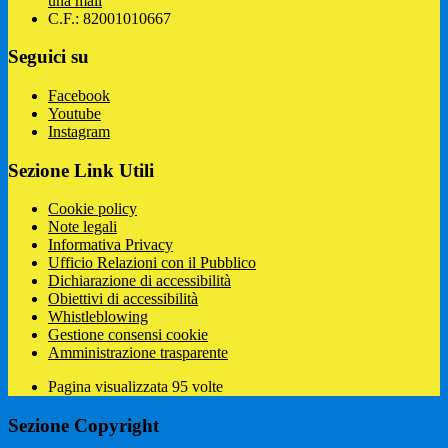
una mail
C.F.: 82001010667
Seguici su
Facebook
Youtube
Instagram
Sezione Link Utili
Cookie policy
Note legali
Informativa Privacy
Ufficio Relazioni con il Pubblico
Dichiarazione di accessibilità
Obiettivi di accessibilità
Whistleblowing
Gestione consensi cookie
Amministrazione trasparente
Pagina visualizzata
95
volte
Sezione Copyright