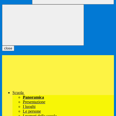
close
Scuola
Panoramica
Presentazione
I luoghi
Le persone
I numeri della scuola