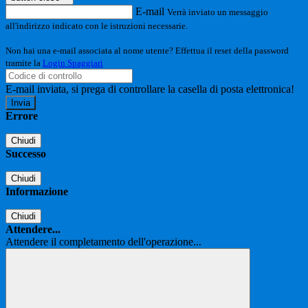
E-mail
Verrà inviato un messaggio
all'indirizzo indicato con le istruzioni necessarie.
Non hai una e-mail associata al nome utente? Effettua il reset della password
tramite la
Login Spaggiari
E-mail inviata, si prega di controllare la casella di posta elettronica!
Errore
Chiudi
Successo
Chiudi
Informazione
Chiudi
Attendere...
Attendere il completamento dell'operazione...