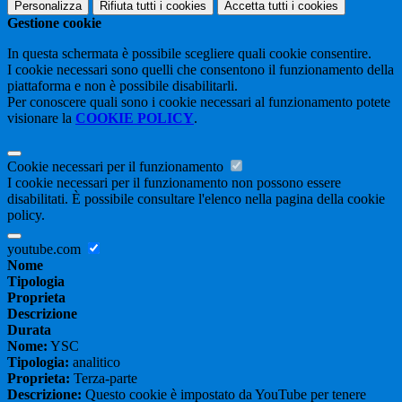
Personalizza
Rifiuta tutti
i cookies
Accetta tutti
i cookies
Gestione cookie
In questa schermata è possibile scegliere quali cookie consentire.
I cookie necessari sono quelli che consentono il funzionamento della
piattaforma e non è possibile disabilitarli.
Per conoscere quali sono i cookie necessari al funzionamento potete
visionare la
COOKIE POLICY
.
Cookie necessari per il funzionamento
I cookie necessari per il funzionamento non possono essere
disabilitati. È possibile consultare l'elenco nella pagina della cookie
policy.
youtube.com
Nome
Tipologia
Proprieta
Descrizione
Durata
Nome:
YSC
Tipologia:
analitico
Proprieta:
Terza-parte
Descrizione:
Questo cookie è impostato da YouTube per tenere