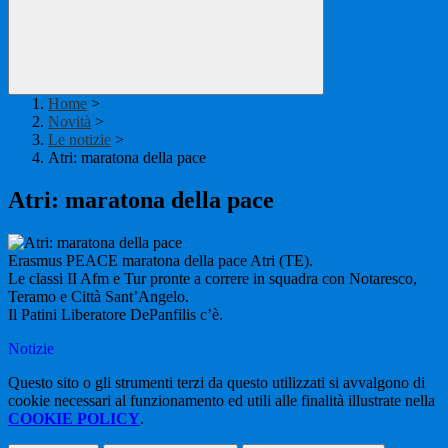
Home
>
Novità
>
Le notizie
>
Atri: maratona della pace
Atri: maratona della pace
Erasmus PEACE maratona della pace Atri (TE).
Le classi II Afm e Tur pronte a correre in squadra con Notaresco,
Teramo e Città Sant’Angelo.
Il Patini Liberatore DePanfilis c’è.
Notizie
Questo sito o gli strumenti terzi da questo utilizzati si avvalgono di
cookie necessari al funzionamento ed utili alle finalità illustrate nella
COOKIE POLICY
.