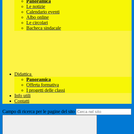
Panoramica
Le notizie
Calendario eventi
Albo online
Le circolari
Bacheca sindacale
Didattica
Panoramica
Offerta formativa
I progetti delle classi
Info utili
Contatti
Campo di ricerca per le pagine del sito