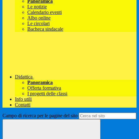
Panoramica
Le notizie
Calendario eventi
Albo online
Le circolari
Bacheca sindacale
Didattica
Panoramica
Offerta formativa
I progetti delle classi
Info utili
Contatti
Campo di ricerca per le pagine del sito