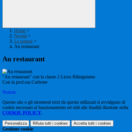
Home
>
Novità
>
Le notizie
>
Au restaurant
Au restaurant
"Au restaurant" con la classe 2 Liceo Bilinguismo
Con la prof.ssa Carbone
Notizie
Questo sito o gli strumenti terzi da questo utilizzati si avvalgono di
cookie necessari al funzionamento ed utili alle finalità illustrate nella
COOKIE POLICY
.
Personalizza
Rifiuta tutti
i cookies
Accetta tutti
i cookies
Gestione cookie