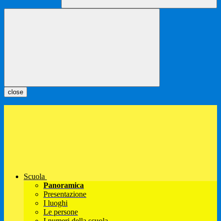
close
Scuola
Panoramica
Presentazione
I luoghi
Le persone
I numeri della scuola