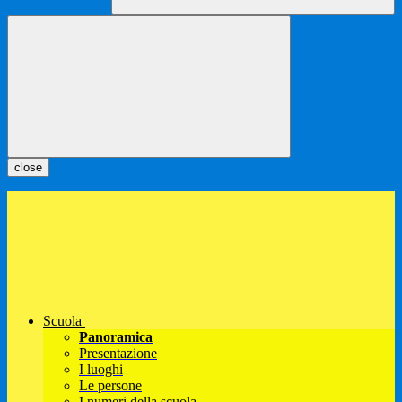
close
Scuola
Panoramica
Presentazione
I luoghi
Le persone
I numeri della scuola