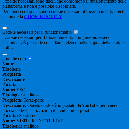
I cookie necessari sono quelli che consentono il funzionamento della
piattaforma e non è possibile disabilitarli.
Per conoscere quali sono i cookie necessari al funzionamento potete
visionare la
COOKIE POLICY
.
Cookie necessari per il funzionamento
I cookie necessari per il funzionamento non possono essere
disabilitati. È possibile consultare l'elenco nella pagina della cookie
policy.
youtube.com
Nome
Tipologia
Proprieta
Descrizione
Durata
Nome:
YSC
Tipologia:
analitico
Proprieta:
Terza-parte
Descrizione:
Questo cookie è impostato da YouTube per tenere
traccia delle visualizzazioni dei video incorporati.
Durata:
Sessione
Nome:
VISITOR_INFO1_LIVE
Tipologia:
analitico