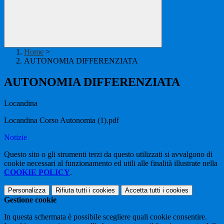
Home
>
AUTONOMIA DIFFERENZIATA
AUTONOMIA DIFFERENZIATA
Locandina
Locandina Corso Autonomia (1).pdf
Notizie
Questo sito o gli strumenti terzi da questo utilizzati si avvalgono di
cookie necessari al funzionamento ed utili alle finalità illustrate nella
COOKIE POLICY
.
Personalizza
Rifiuta tutti
i cookies
Accetta tutti
i cookies
Gestione cookie
In questa schermata è possibile scegliere quali cookie consentire.