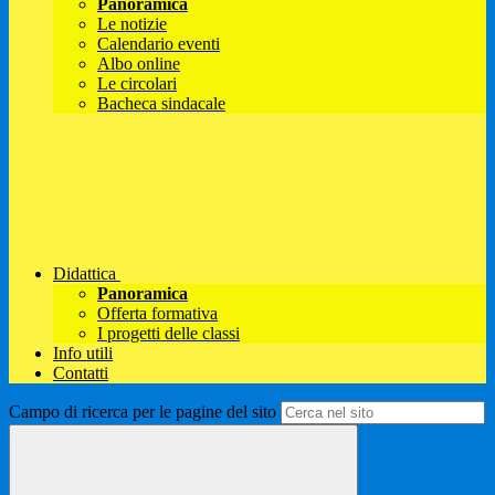
Panoramica
Le notizie
Calendario eventi
Albo online
Le circolari
Bacheca sindacale
Didattica
Panoramica
Offerta formativa
I progetti delle classi
Info utili
Contatti
Campo di ricerca per le pagine del sito