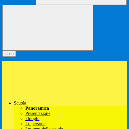
close
Scuola
Panoramica
Presentazione
I luoghi
Le persone
I numeri della scuola