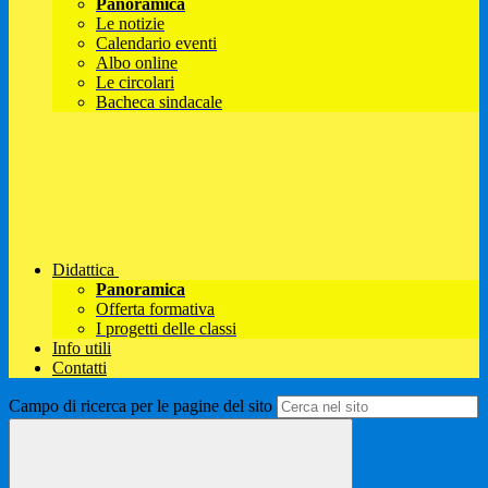
Panoramica
Le notizie
Calendario eventi
Albo online
Le circolari
Bacheca sindacale
Didattica
Panoramica
Offerta formativa
I progetti delle classi
Info utili
Contatti
Campo di ricerca per le pagine del sito