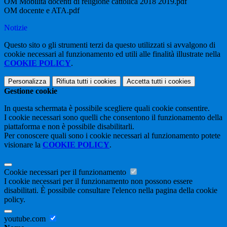
OM Mobilità docenti di religione cattolica 2018 2019.pdf
OM docente e ATA.pdf
Notizie
Questo sito o gli strumenti terzi da questo utilizzati si avvalgono di
cookie necessari al funzionamento ed utili alle finalità illustrate nella
COOKIE POLICY
.
Personalizza
Rifiuta tutti
i cookies
Accetta tutti
i cookies
Gestione cookie
In questa schermata è possibile scegliere quali cookie consentire.
I cookie necessari sono quelli che consentono il funzionamento della
piattaforma e non è possibile disabilitarli.
Per conoscere quali sono i cookie necessari al funzionamento potete
visionare la
COOKIE POLICY
.
Cookie necessari per il funzionamento
I cookie necessari per il funzionamento non possono essere
disabilitati. È possibile consultare l'elenco nella pagina della cookie
policy.
youtube.com