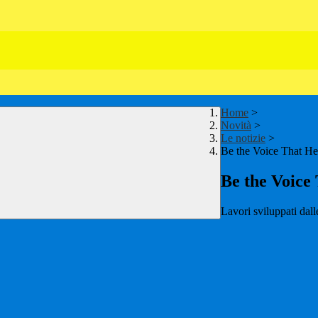
Home
>
Novità
>
Le notizie
>
Be the Voice That He
Be the Voice
Lavori sviluppati da