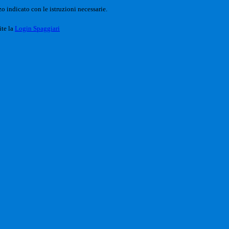
o indicato con le istruzioni necessarie.
ite la
Login Spaggiari