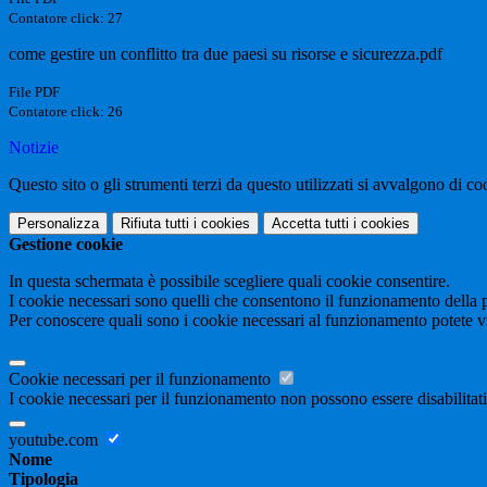
Contatore click: 27
come gestire un conflitto tra due paesi su risorse e sicurezza.pdf
File PDF
Contatore click: 26
Notizie
Questo sito o gli strumenti terzi da questo utilizzati si avvalgono di coo
Personalizza
Rifiuta tutti
i cookies
Accetta tutti
i cookies
Gestione cookie
In questa schermata è possibile scegliere quali cookie consentire.
I cookie necessari sono quelli che consentono il funzionamento della pi
Per conoscere quali sono i cookie necessari al funzionamento potete v
Cookie necessari per il funzionamento
I cookie necessari per il funzionamento non possono essere disabilitati.
youtube.com
Nome
Tipologia