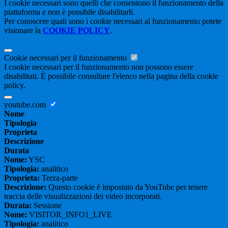
I cookie necessari sono quelli che consentono il funzionamento della
piattaforma e non è possibile disabilitarli.
Per conoscere quali sono i cookie necessari al funzionamento potete
visionare la
COOKIE POLICY
.
Cookie necessari per il funzionamento
I cookie necessari per il funzionamento non possono essere
disabilitati. È possibile consultare l'elenco nella pagina della cookie
policy.
youtube.com
Nome
Tipologia
Proprieta
Descrizione
Durata
Nome:
YSC
Tipologia:
analitico
Proprieta:
Terza-parte
Descrizione:
Questo cookie è impostato da YouTube per tenere
traccia delle visualizzazioni dei video incorporati.
Durata:
Sessione
Nome:
VISITOR_INFO1_LIVE
Tipologia:
analitico