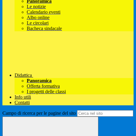
Panoramica
Le notizie
Calendario eventi
Albo online
Le circolari
Bacheca sindacale
Didattica
Panoramica
Offerta formativa
I progetti delle classi
Info utili
Contatti
Campo di ricerca per le pagine del sito