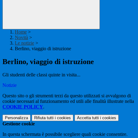
Home
>
Novità
>
Le notizie
>
Berlino, viaggio di istruzione
Berlino, viaggio di istruzione
Gli studenti delle classi quinte in visita...
Notizie
Questo sito o gli strumenti terzi da questo utilizzati si avvalgono di
cookie necessari al funzionamento ed utili alle finalità illustrate nella
COOKIE POLICY
.
Personalizza
Rifiuta tutti
i cookies
Accetta tutti
i cookies
Gestione cookie
In questa schermata è possibile scegliere quali cookie consentire.