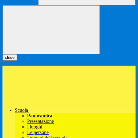
close
Scuola
Panoramica
Presentazione
I luoghi
Le persone
I numeri della scuola