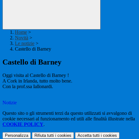
Home
>
Novità
>
Le notizie
>
Castello di Barney
Castello di Barney
Oggi visita al Castello di Barney !
A Cork
in Irlanda,
tutto molto bene.
Con la prof.ssa Iallonardi.
Notizie
Questo sito o gli strumenti terzi da questo utilizzati si avvalgono di
cookie necessari al funzionamento ed utili alle finalità illustrate nella
COOKIE POLICY
.
Personalizza
Rifiuta tutti
i cookies
Accetta tutti
i cookies