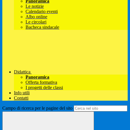
Panoramica
Le notizie
Calendario eventi
Albo online
Le circolari
Bacheca sindacale
Didattica
Panoramica
Offerta formativa
I progetti delle classi
Info utili
Contatti
Campo di ricerca per le pagine del sito