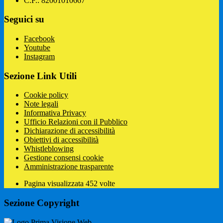
C.F.: 82001010667
Seguici su
Facebook
Youtube
Instagram
Sezione Link Utili
Cookie policy
Note legali
Informativa Privacy
Ufficio Relazioni con il Pubblico
Dichiarazione di accessibilità
Obiettivi di accessibilità
Whistleblowing
Gestione consensi cookie
Amministrazione trasparente
Pagina visualizzata
452
volte
Sezione Copyright