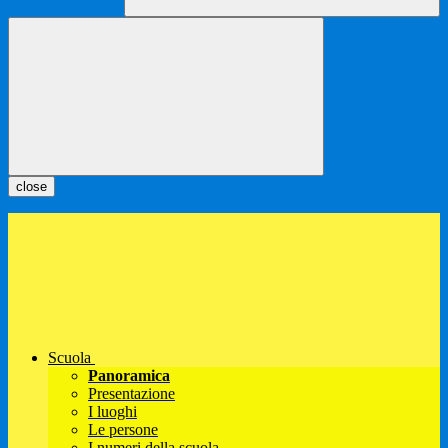
close
Scuola
Panoramica
Presentazione
I luoghi
Le persone
I numeri della scuola