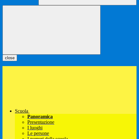
close
Scuola
Panoramica
Presentazione
I luoghi
Le persone
I numeri della scuola