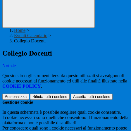
Home
>
Eventi Calendario
>
Collegio Docenti
Collegio Docenti
Notizie
Questo sito o gli strumenti terzi da questo utilizzati si avvalgono di
cookie necessari al funzionamento ed utili alle finalità illustrate nella
COOKIE POLICY
.
Personalizza
Rifiuta tutti
i cookies
Accetta tutti
i cookies
Gestione cookie
In questa schermata è possibile scegliere quali cookie consentire.
I cookie necessari sono quelli che consentono il funzionamento della
piattaforma e non è possibile disabilitarli.
Per conoscere quali sono i cookie necessari al funzionamento potete