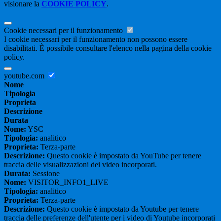
visionare la
COOKIE POLICY
.
Cookie necessari per il funzionamento
I cookie necessari per il funzionamento non possono essere
disabilitati. È possibile consultare l'elenco nella pagina della cookie
policy.
youtube.com
Nome
Tipologia
Proprieta
Descrizione
Durata
Nome:
YSC
Tipologia:
analitico
Proprieta:
Terza-parte
Descrizione:
Questo cookie è impostato da YouTube per tenere
traccia delle visualizzazioni dei video incorporati.
Durata:
Sessione
Nome:
VISITOR_INFO1_LIVE
Tipologia:
analitico
Proprieta:
Terza-parte
Descrizione:
Questo cookie è impostato da Youtube per tenere
traccia delle preferenze dell'utente per i video di Youtube incorporati