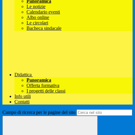
Panoramica
Le notizie
Calendario eventi
Albo online
Le circolari
Bacheca sindacale
Didattica
Panoramica
Offerta formativa
I progetti delle classi
Info utili
Contatti
Campo di ricerca per le pagine del sito