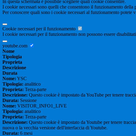
In questa schermata è possibile scegliere quali cookie consentire.
I cookie necessari sono quelli che consentono il funzionamento della pi
Per conoscere quali sono i cookie necessari al funzionamento potete v
Cookie necessari per il funzionamento
I cookie necessari per il funzionamento non possono essere disabilitati.
youtube.com
Nome
Tipologia
Proprieta
Descrizione
Durata
Nome:
YSC
Tipologia:
analitico
Proprieta:
Terza-parte
Descrizione:
Questo cookie è impostato da YouTube per tenere traccia 
Durata:
Sessione
Nome:
VISITOR_INFO1_LIVE
Tipologia:
analitico
Proprieta:
Terza-parte
Descrizione:
Questo cookie è impostato da Youtube per tenere traccia de
nuova o la vecchia versione dell'interfaccia di Youtube.
Durata:
6 mesi