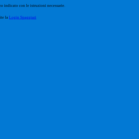
o indicato con le istruzioni necessarie.
ite la
Login Spaggiari