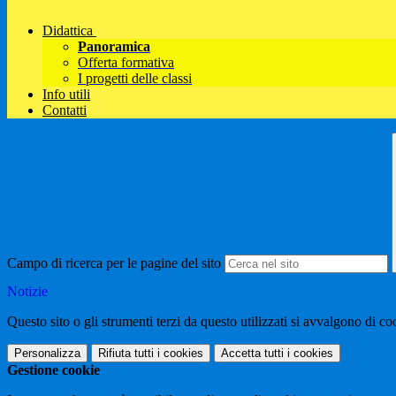
Didattica
Panoramica
Offerta formativa
I progetti delle classi
Info utili
Contatti
Campo di ricerca per le pagine del sito
Notizie
Questo sito o gli strumenti terzi da questo utilizzati si avvalgono di coo
Personalizza
Rifiuta tutti
i cookies
Accetta tutti
i cookies
Gestione cookie