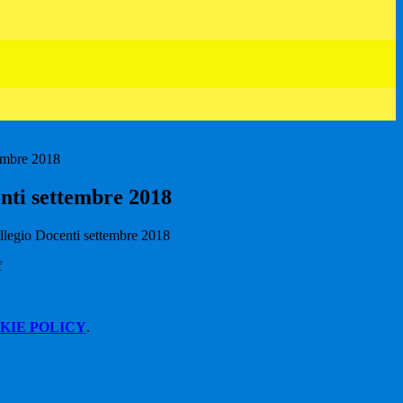
tembre 2018
enti settembre 2018
legio Docenti settembre 2018
f
KIE POLICY
.