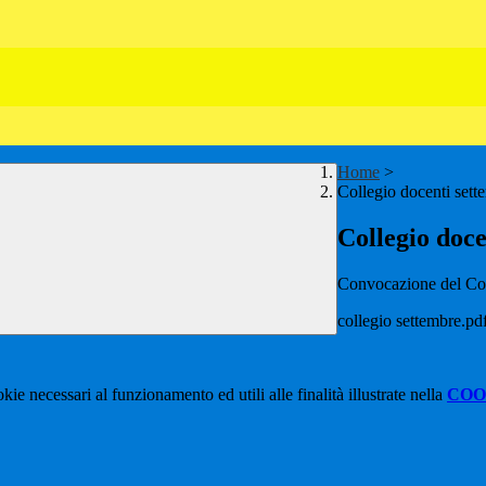
Home
>
Collegio docenti set
Collegio doc
Convocazione del Col
collegio settembre.pd
kie necessari al funzionamento ed utili alle finalità illustrate nella
COO