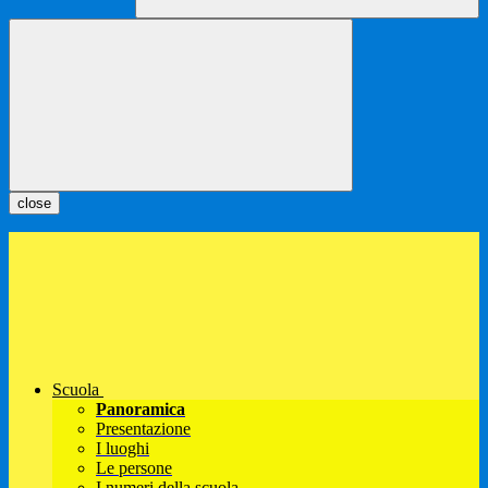
close
Scuola
Panoramica
Presentazione
I luoghi
Le persone
I numeri della scuola