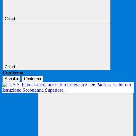
Chiudi
Chiudi
Conferma
Annulla
Conferma
Patini Liberatore
De Panfilis
Istituto di
Istruzione Secondaria Superiore