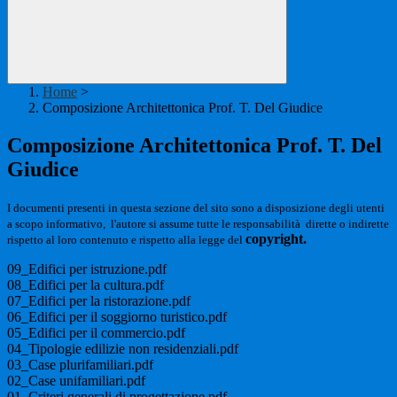
Home
>
Composizione Architettonica Prof. T. Del Giudice
Composizione Architettonica Prof. T. Del
Giudice
I documenti presenti in questa sezione del sito sono a disposizione degli utenti
a scopo informativo, l'autore si assume tutte le responsabilità dirette o indirette
copyright.
rispetto al loro contenuto e rispetto alla legge del
09_Edifici per istruzione.pdf
08_Edifici per la cultura.pdf
07_Edifici per la ristorazione.pdf
06_Edifici per il soggiorno turistico.pdf
05_Edifici per il commercio.pdf
04_Tipologie edilizie non residenziali.pdf
03_Case plurifamiliari.pdf
02_Case unifamiliari.pdf
01_Criteri generali di progettazione.pdf