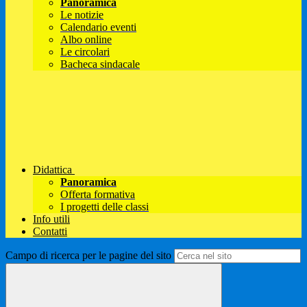
Panoramica
Le notizie
Calendario eventi
Albo online
Le circolari
Bacheca sindacale
Didattica
Panoramica
Offerta formativa
I progetti delle classi
Info utili
Contatti
Campo di ricerca per le pagine del sito