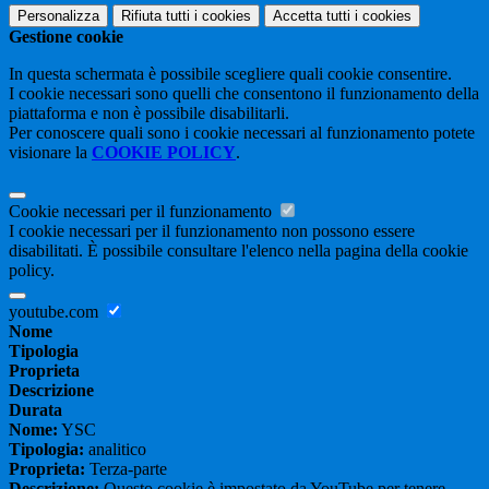
Personalizza
Rifiuta tutti
i cookies
Accetta tutti
i cookies
Gestione cookie
In questa schermata è possibile scegliere quali cookie consentire.
I cookie necessari sono quelli che consentono il funzionamento della
piattaforma e non è possibile disabilitarli.
Per conoscere quali sono i cookie necessari al funzionamento potete
visionare la
COOKIE POLICY
.
Cookie necessari per il funzionamento
I cookie necessari per il funzionamento non possono essere
disabilitati. È possibile consultare l'elenco nella pagina della cookie
policy.
youtube.com
Nome
Tipologia
Proprieta
Descrizione
Durata
Nome:
YSC
Tipologia:
analitico
Proprieta:
Terza-parte
Descrizione:
Questo cookie è impostato da YouTube per tenere