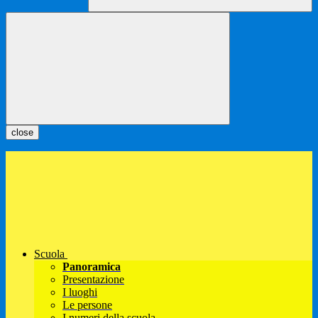
close
Scuola
Panoramica
Presentazione
I luoghi
Le persone
I numeri della scuola