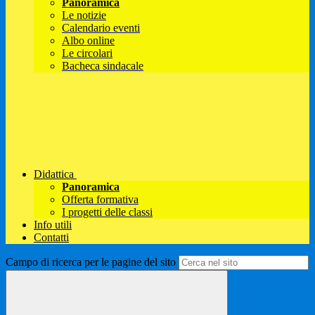
Panoramica
Le notizie
Calendario eventi
Albo online
Le circolari
Bacheca sindacale
Didattica
Panoramica
Offerta formativa
I progetti delle classi
Info utili
Contatti
Campo di ricerca per le pagine del sito