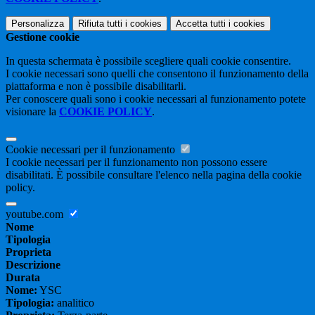
Personalizza
Rifiuta tutti
i cookies
Accetta tutti
i cookies
Gestione cookie
In questa schermata è possibile scegliere quali cookie consentire.
I cookie necessari sono quelli che consentono il funzionamento della
piattaforma e non è possibile disabilitarli.
Per conoscere quali sono i cookie necessari al funzionamento potete
visionare la
COOKIE POLICY
.
Cookie necessari per il funzionamento
I cookie necessari per il funzionamento non possono essere
disabilitati. È possibile consultare l'elenco nella pagina della cookie
policy.
youtube.com
Nome
Tipologia
Proprieta
Descrizione
Durata
Nome:
YSC
Tipologia:
analitico