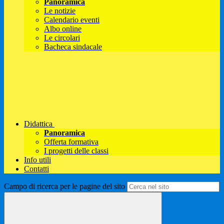
Panoramica
Le notizie
Calendario eventi
Albo online
Le circolari
Bacheca sindacale
Didattica
Panoramica
Offerta formativa
I progetti delle classi
Info utili
Contatti
Campo di ricerca per le pagine del sito