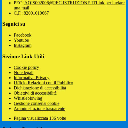
PEC:
AQIS002006@PEC.ISTRUZIONE.IT
Link per inviare
una mail
C.F.: 82001010667
Seguici su
Facebook
Youtube
Instagram
Sezione Link Utili
Cookie policy
Note legali
Informativa Privacy
Ufficio Relazioni con il Pubblico
Dichiarazione di accessibilità
Obiettivi di accessibilità
Whistleblowing
Gestione consensi cookie
Amministrazione trasparente
Pagina visualizzata
136
volte