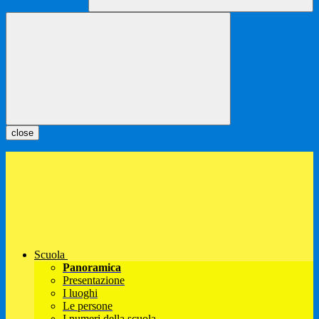
close
Scuola
Panoramica
Presentazione
I luoghi
Le persone
I numeri della scuola