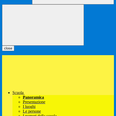
close
Scuola
Panoramica
Presentazione
I luoghi
Le persone
I numeri della scuola