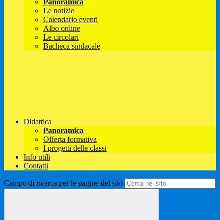
Panoramica
Le notizie
Calendario eventi
Albo online
Le circolari
Bacheca sindacale
Didattica
Panoramica
Offerta formativa
I progetti delle classi
Info utili
Contatti
Campo di ricerca per le pagine del sito