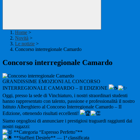
Home
>
Novità
>
Le notizie
>
Concorso interregionale Camardo
Concorso interregionale Camardo
GRANDISSIME EMOZIONI AL CONCORSO
INTERREGIONALE CAMARDO – II EDIZIONE
Oggi, presso la sede di Vinchiaturo, i nostri straordinari studenti
hanno rappresentato con talento, passione e professionalità il nostro
Istituto Alberghiero al Concorso Interregionale Camardo – II
Edizione, ottenendo risultati eccellenti!
Siamo orgogliosi di annunciare i prestigiosi traguardi raggiunti dai
nostri ragazzi:
**Categoria “Espresso Perfetto”**
**Staffieri Desirée** — 1ª classificata