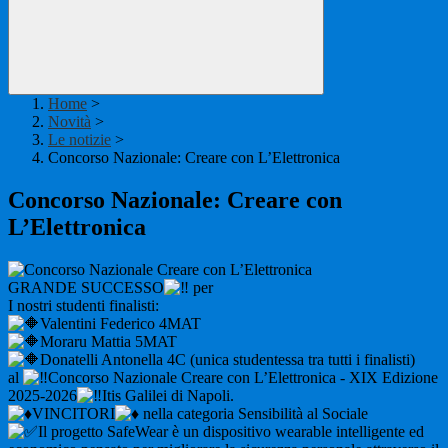
Home
>
Novità
>
Le notizie
>
Concorso Nazionale: Creare con L’Elettronica
Concorso Nazionale: Creare con
L’Elettronica
GRANDE SUCCESSO
per
I nostri studenti finalisti:
Valentini Federico 4MAT
Moraru Mattia 5MAT
Donatelli Antonella 4C (unica studentessa tra tutti i finalisti)
al
Concorso Nazionale Creare con L’Elettronica - XIX Edizione
2025-2026
Itis Galilei di Napoli.
VINCITORI
nella categoria Sensibilità al Sociale
Il progetto SafeWear è un dispositivo wearable intelligente ed