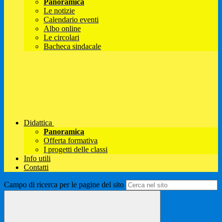
Panoramica
Le notizie
Calendario eventi
Albo online
Le circolari
Bacheca sindacale
Didattica
Panoramica
Offerta formativa
I progetti delle classi
Info utili
Contatti
Campo di ricerca per le pagine del sito