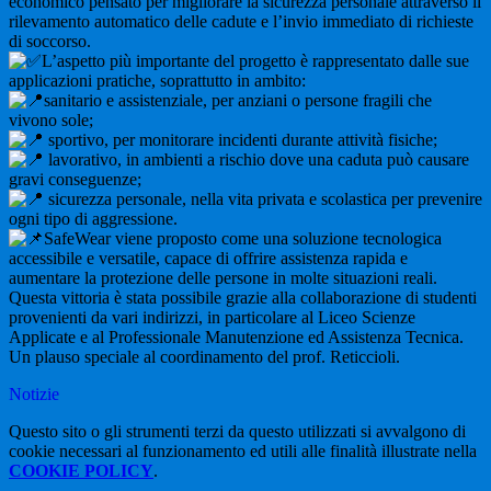
economico pensato per migliorare la sicurezza personale attraverso il
rilevamento automatico delle cadute e l’invio immediato di richieste
di soccorso.
L’aspetto più importante del progetto è rappresentato dalle sue
applicazioni pratiche, soprattutto in ambito:
sanitario e assistenziale, per anziani o persone fragili che
vivono sole;
sportivo, per monitorare incidenti durante attività fisiche;
lavorativo, in ambienti a rischio dove una caduta può causare
gravi conseguenze;
sicurezza personale, nella vita privata e scolastica per prevenire
ogni tipo di aggressione.
SafeWear viene proposto come una soluzione tecnologica
accessibile e versatile, capace di offrire assistenza rapida e
aumentare la protezione delle persone in molte situazioni reali.
Questa vittoria è stata possibile grazie alla collaborazione di studenti
provenienti da vari indirizzi, in particolare al Liceo Scienze
Applicate e al Professionale Manutenzione ed Assistenza Tecnica.
Un plauso speciale al coordinamento del prof. Reticcioli.
Notizie
Questo sito o gli strumenti terzi da questo utilizzati si avvalgono di
cookie necessari al funzionamento ed utili alle finalità illustrate nella
COOKIE POLICY
.