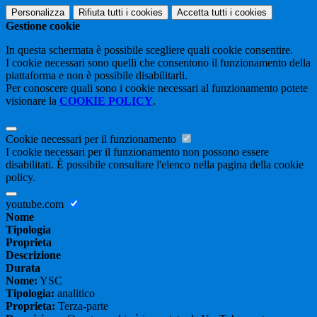
Personalizza
Rifiuta tutti
i cookies
Accetta tutti
i cookies
Gestione cookie
In questa schermata è possibile scegliere quali cookie consentire.
I cookie necessari sono quelli che consentono il funzionamento della
piattaforma e non è possibile disabilitarli.
Per conoscere quali sono i cookie necessari al funzionamento potete
visionare la
COOKIE POLICY
.
Cookie necessari per il funzionamento
I cookie necessari per il funzionamento non possono essere
disabilitati. È possibile consultare l'elenco nella pagina della cookie
policy.
youtube.com
Nome
Tipologia
Proprieta
Descrizione
Durata
Nome:
YSC
Tipologia:
analitico
Proprieta:
Terza-parte