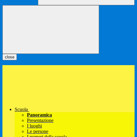
close
Scuola
Panoramica
Presentazione
I luoghi
Le persone
I numeri della scuola