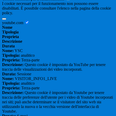
I cookie necessari per il funzionamento non possono essere
disabilitati. È possibile consultare l'elenco nella pagina della cookie
policy.
youtube.com
Nome
Tipologia
Proprieta
Descrizione
Durata
Nome:
YSC
Tipologia:
analitico
Proprieta:
Terza-parte
Descrizione:
Questo cookie è impostato da YouTube per tenere
traccia delle visualizzazioni dei video incorporati.
Durata:
Sessione
Nome:
VISITOR_INFO1_LIVE
Tipologia:
analitico
Proprieta:
Terza-parte
Descrizione:
Questo cookie è impostato da Youtube per tenere
traccia delle preferenze dell'utente per i video di Youtube incorporati
nei siti; può anche determinare se il visitatore del sito web sta
utilizzando la nuova o la vecchia versione dell'interfaccia di
Youtube.
Durata:
6 mesi