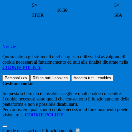
5^
5^
16.50
ITER
SIA
Notizie
Questo sito o gli strumenti terzi da questo utilizzati si avvalgono di
cookie necessari al funzionamento ed utili alle finalità illustrate nella
COOKIE POLICY
.
Personalizza
Rifiuta tutti
i cookies
Accetta tutti
i cookies
Gestione cookie
In questa schermata è possibile scegliere quali cookie consentire.
I cookie necessari sono quelli che consentono il funzionamento della
piattaforma e non è possibile disabilitarli.
Per conoscere quali sono i cookie necessari al funzionamento potete
visionare la
COOKIE POLICY
.
Cookie necessari per il funzionamento