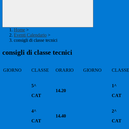
Home
>
Eventi Calendario
>
consigli di classe tecnici
consigli di classe tecnici
GIORNO
CLASSE
ORARIO
GIORNO
CLASS
5^
1^
14.20
CAT
CAT
4^
2^
14.40
CAT
CAT