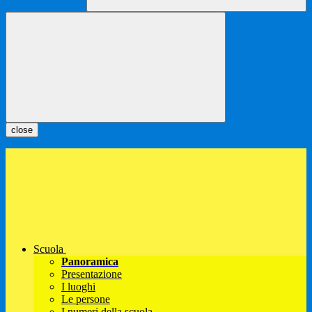
close
Scuola
Panoramica
Presentazione
I luoghi
Le persone
I numeri della scuola