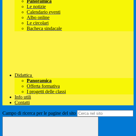
Panoramica
Le notizie
Calendario eventi
Albo online
Le circolari
Bacheca sindacale
Didattica
Panoramica
Offerta formativa
I progetti delle classi
Info utili
Contatti
Campo di ricerca per le pagine del sito